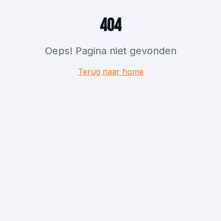
404
Oeps! Pagina niet gevonden
Terug naar home