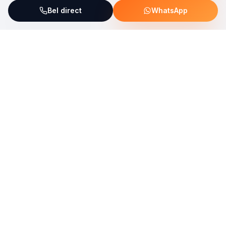
Bel direct
WhatsApp
ServiceFix steunt UNICEF Plastic Bricks
Lees meer →
Uw allround partner voor onderhoud, reparatie en