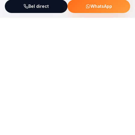
Bel direct
WhatsApp
ServiceFix steunt UNICEF Plastic Bricks
Lees meer →
Uw allround partner voor onderhoud, reparatie en