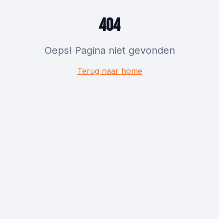
404
Oeps! Pagina niet gevonden
Terug naar home