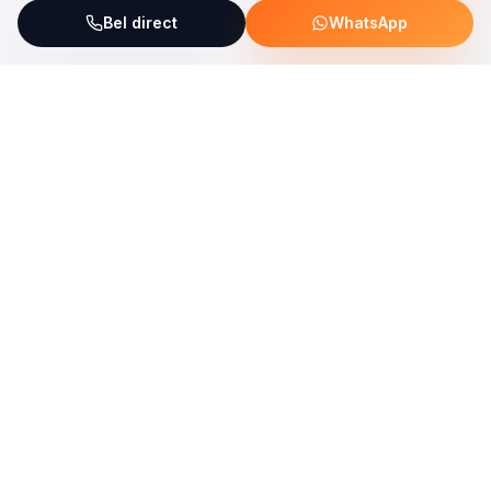
Bel direct
WhatsApp
ServiceFix steunt UNICEF Plastic Bricks
Lees meer →
Uw allround partner voor onderhoud, reparatie en