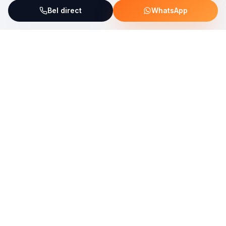
Bel direct
WhatsApp
ServiceFix steunt UNICEF Plastic Bricks
Lees meer →
Uw allround partner voor onderhoud, reparatie en