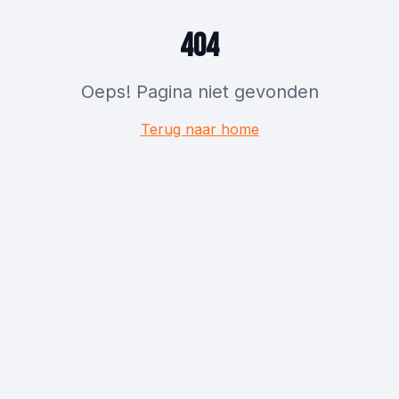
404
Oeps! Pagina niet gevonden
Terug naar home