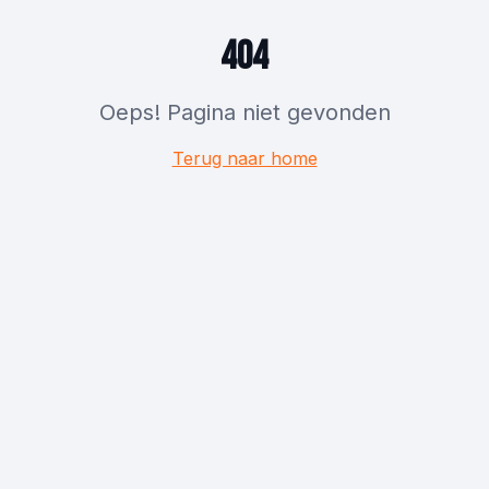
404
Oeps! Pagina niet gevonden
Terug naar home