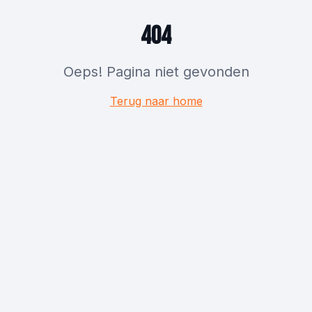
404
Oeps! Pagina niet gevonden
Terug naar home