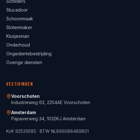
Schilders
Stucadoor
Schoonmaak
Slotenmaker
Klusjesman
Onderhoud
Ongediertebestrijding
Overige diensten
Vestigingen
Voorschoten
Industrieweg 63, 2254AE Voorschoten
Amsterdam
Papaverweg 34, 1032KJ Amsterdam
KvK
92529585
· BTW
NL866088489B01