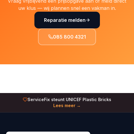
Vraag vrijblijvend een prijsopgave aan of meld direct
uw klus — wij plannen snel een vakman in.
Reparatie melden
085 800 4321
ServiceFix steunt UNICEF Plastic Bricks
Lees meer →