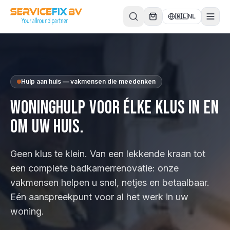
Direct naar inhoud
🇳🇱
NL
Hulp aan huis — vakmensen die meedenken
Woninghulp voor élke klus in en
om uw huis.
Geen klus te klein. Van een lekkende kraan tot
een complete badkamerrenovatie: onze
vakmensen helpen u snel, netjes en betaalbaar.
Eén aanspreekpunt voor al het werk in uw
woning.