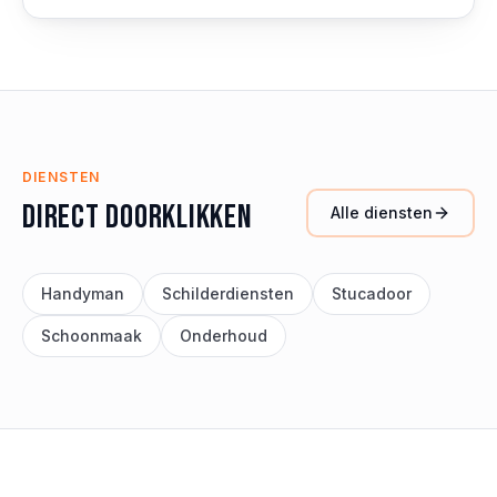
DIENSTEN
Direct doorklikken
Alle diensten
Handyman
Schilderdiensten
Stucadoor
Schoonmaak
Onderhoud