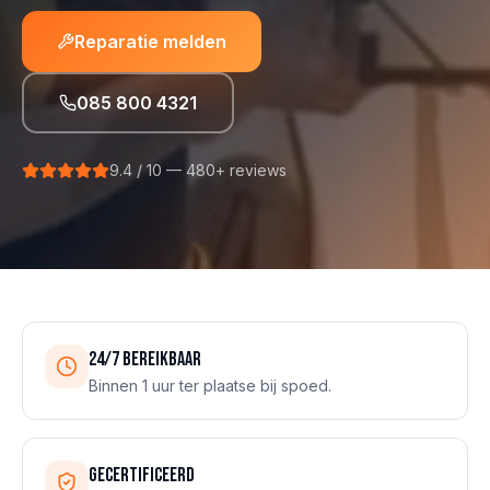
Reparatie melden
085 800 4321
9.4 / 10 —
480+ reviews
24/7 bereikbaar
Binnen 1 uur ter plaatse bij spoed.
Gecertificeerd