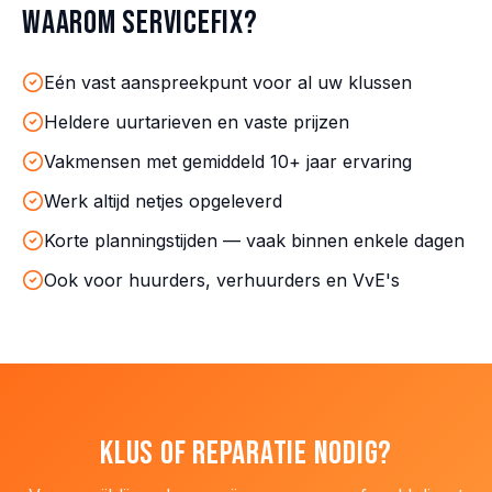
Waarom ServiceFix?
Eén vast aanspreekpunt voor al uw klussen
Heldere uurtarieven en vaste prijzen
Vakmensen met gemiddeld 10+ jaar ervaring
Werk altijd netjes opgeleverd
Korte planningstijden — vaak binnen enkele dagen
Ook voor huurders, verhuurders en VvE's
Klus of reparatie nodig?