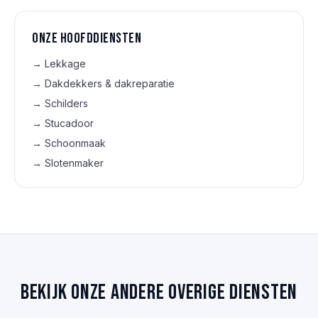
Onze hoofd­diensten
→
Lekkage
→
Dakdekkers & dakreparatie
→
Schilders
→
Stucadoor
→
Schoonmaak
→
Slotenmaker
Bekijk onze andere overige diensten