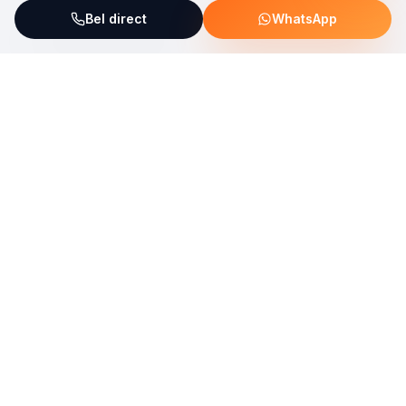
Bel direct
WhatsApp
ServiceFix steunt UNICEF Plastic Bricks
Lees meer →
Uw allround partner voor onderhoud, reparatie en