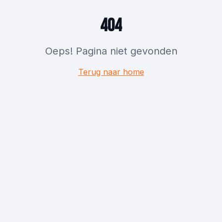
404
Oeps! Pagina niet gevonden
Terug naar home