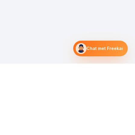
Chat met Freekai
Lees meer →