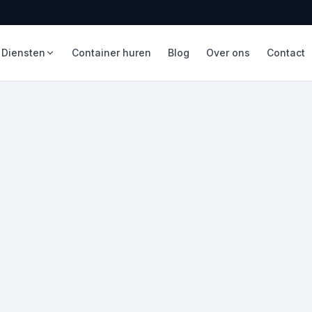
Diensten
Container huren
Blog
Over ons
Contact