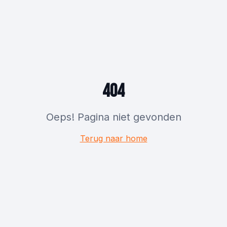
404
Oeps! Pagina niet gevonden
Terug naar home