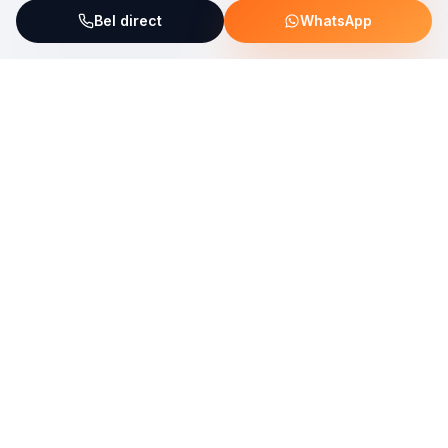
Bel direct
WhatsApp
ServiceFix steunt UNICEF Plastic Bricks
Lees meer →
Uw allround partner voor onderhoud, reparatie en