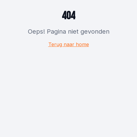
404
Oeps! Pagina niet gevonden
Terug naar home