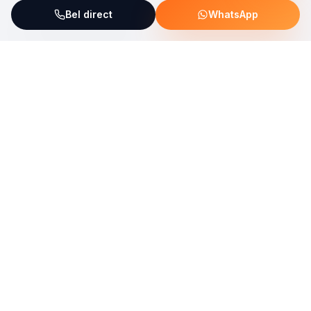
Bel direct
WhatsApp
ServiceFix steunt UNICEF Plastic Bricks
Lees meer →
Uw allround partner voor onderhoud, reparatie en