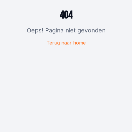
404
Oeps! Pagina niet gevonden
Terug naar home