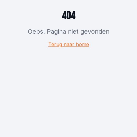
404
Oeps! Pagina niet gevonden
Terug naar home