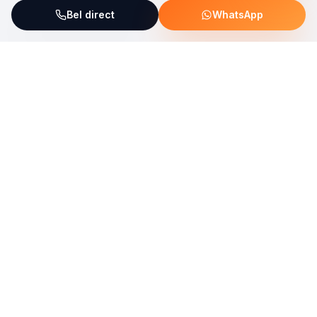
Bel direct
WhatsApp
ServiceFix steunt UNICEF Plastic Bricks
Lees meer →
Uw allround partner voor onderhoud, reparatie en