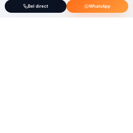
Bel direct
WhatsApp
ServiceFix steunt UNICEF Plastic Bricks
Lees meer →
Uw allround partner voor onderhoud, reparatie en