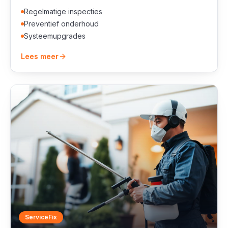
Regelmatige inspecties
Preventief onderhoud
Systeemupgrades
Lees meer
ServiceFix