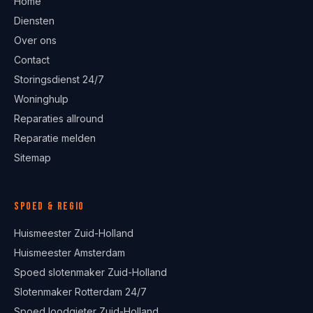
Home
Diensten
Over ons
Contact
Storingsdienst 24/7
Woninghulp
Reparaties allround
Reparatie melden
Sitemap
Spoed & regio
Huismeester Zuid-Holland
Huismeester Amsterdam
Spoed slotenmaker Zuid-Holland
Slotenmaker Rotterdam 24/7
Spoed loodgieter Zuid-Holland