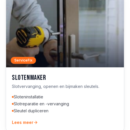
ServiceFix
Slotenmaker
Slotvervanging, openen en bijmaken sleutels.
Sloteninstallatie
Slotreparatie en -vervanging
Sleutel dupliceren
Lees meer