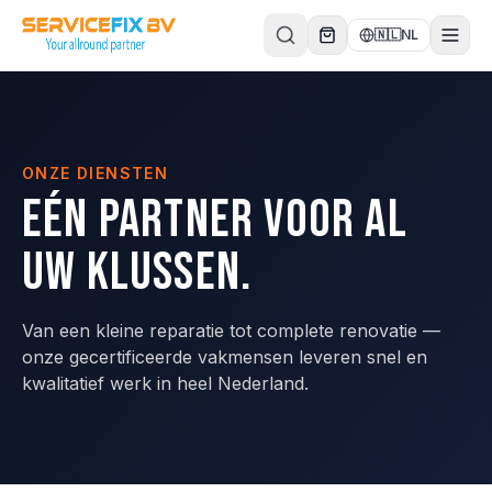
Direct naar inhoud
🇳🇱
NL
ONZE DIENSTEN
Eén partner voor al
uw klussen.
Van een kleine reparatie tot complete renovatie —
onze gecertificeerde vakmensen leveren snel en
kwalitatief werk in heel Nederland.