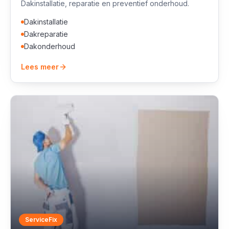
Dakinstallatie, reparatie en preventief onderhoud.
Dakinstallatie
Dakreparatie
Dakonderhoud
Lees meer
ServiceFix