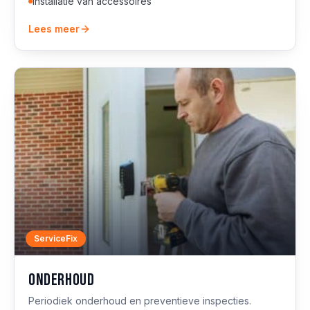
Installatie van accessoires
Lees meer
ServiceFix
Onderhoud
Periodiek onderhoud en preventieve inspecties.