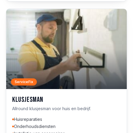
ServiceFix
Klusjesman
Allround klusjesman voor huis en bedrijf.
Huisreparaties
Onderhoudsdiensten