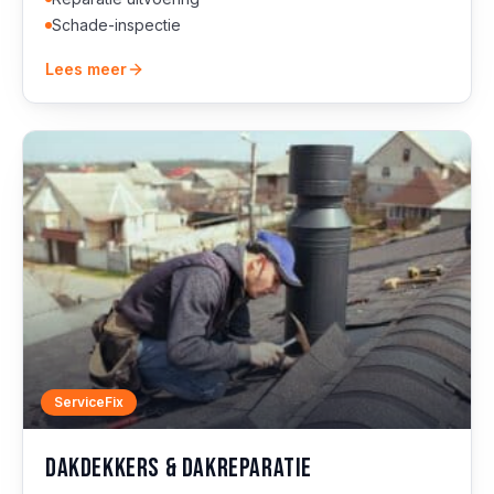
Schade-inspectie
Lees meer
ServiceFix
Dakdekkers & dakreparatie