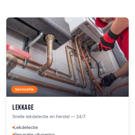
ServiceFix
Lekkage
Snelle lekdetectie en herstel — 24/7.
Lekdetectie
Reparatie uitvoering