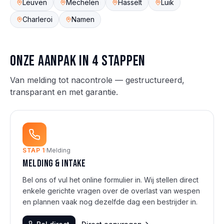
Leuven
Mechelen
Hasselt
Luik
Charleroi
Namen
Onze aanpak in 4 stappen
Van melding tot nacontrole — gestructureerd,
transparant en met garantie.
STAP
1
·
Melding
Melding & intake
Bel ons of vul het online formulier in. Wij stellen direct
enkele gerichte vragen over de overlast van wespen
en plannen vaak nog dezelfde dag een bestrijder in.