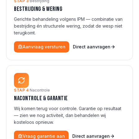
STAP
3
·
Bestrijding
Bestrijding & wering
Gerichte behandeling volgens IPM — combinatie van
bestrijding én structurele wering, zodat de wesp niet
terugkomt.
Aanvraag versturen
Direct aanvragen
STAP
4
·
Nacontrole
Nacontrole & garantie
Wij komen terug voor controle. Garantie op resultaat
— zien we nog activiteit, dan behandelen wij
kosteloos opnieuw.
Vraag garantie aan
Direct aanvragen