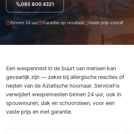
085 800 4321
Binnen 24 uur
Garantie op resultaat
Vaste prijs vooraf
Een wespennest in de buurt van mensen kan
gevaarlijk zijn — zeker bij allergische reacties of
nesten van de Aziatische hoornaar. ServiceFix
verwijdert wespennesten binnen 24 uur, ook in
spouwmuren, dak en schoorsteen, voor een
vaste prijs en met garantie.