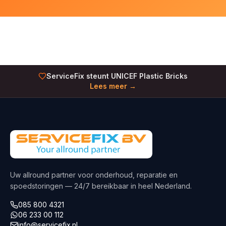
ServiceFix steunt UNICEF Plastic Bricks
Lees meer →
Uw allround partner voor onderhoud, reparatie en
spoedstoringen — 24/7 bereikbaar in heel Nederland.
085 800 4321
06 233 00 112
info@servicefix.nl