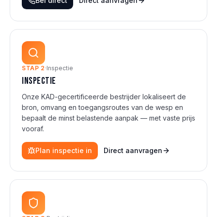
Bel direct
Direct aanvragen
STAP
2
·
Inspectie
Inspectie
Onze KAD-gecertificeerde bestrijder lokaliseert de
bron, omvang en toegangsroutes van de wesp en
bepaalt de minst belastende aanpak — met vaste prijs
vooraf.
Plan inspectie in
Direct aanvragen