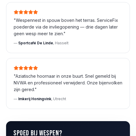
"
Wespennest in spouw boven het terras. ServiceFix
poederde via de invliegopening — drie dagen later
geen wesp meer te zien.
"
—
Sportcafé De Linde
,
Hasselt
"
Aziatische hoornaar in onze buurt. Snel gemeld bij
NVWA en professioneel verwijderd. Onze bijenvolken
zijn gered.
"
—
Imkerij Honingvink
,
Utrecht
Spoed bij
wespen
?