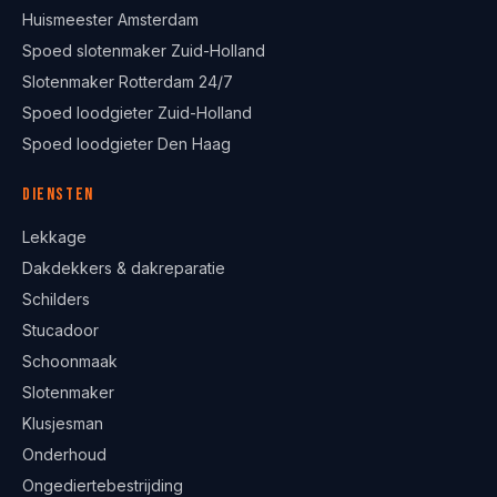
Huismeester Amsterdam
Spoed slotenmaker Zuid-Holland
Slotenmaker Rotterdam 24/7
Spoed loodgieter Zuid-Holland
Spoed loodgieter Den Haag
Diensten
Lekkage
Dakdekkers & dakreparatie
Schilders
Stucadoor
Schoonmaak
Slotenmaker
Klusjesman
Onderhoud
Ongediertebestrijding