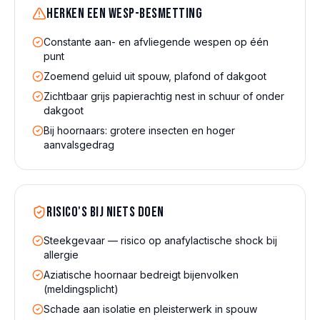
Herken een
wesp
-besmetting
Constante aan- en afvliegende wespen op één
punt
Zoemend geluid uit spouw, plafond of dakgoot
Zichtbaar grijs papierachtig nest in schuur of onder
dakgoot
Bij hoornaars: grotere insecten en hoger
aanvalsgedrag
Risico's bij niets doen
Steekgevaar — risico op anafylactische shock bij
allergie
Aziatische hoornaar bedreigt bijenvolken
(meldingsplicht)
Schade aan isolatie en pleisterwerk in spouw