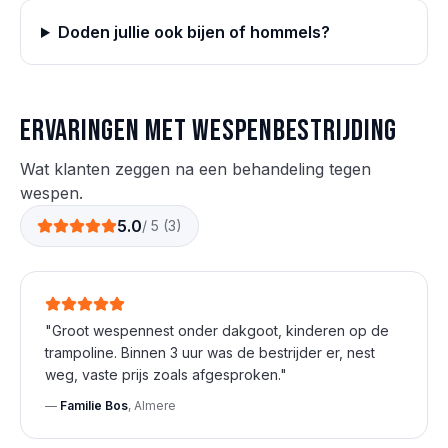
Doden jullie ook bijen of hommels?
Ervaringen met
wespen
bestrijding
Wat klanten zeggen na een behandeling tegen
wespen
.
5.0
/ 5 (
3
)
"
Groot wespennest onder dakgoot, kinderen op de
trampoline. Binnen 3 uur was de bestrijder er, nest
weg, vaste prijs zoals afgesproken.
"
—
Familie Bos
,
Almere