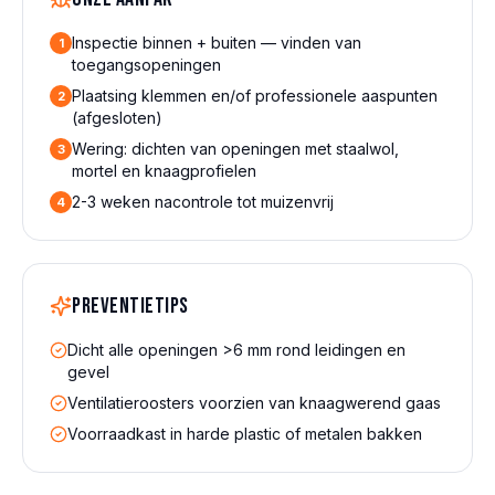
Inspectie binnen + buiten — vinden van
1
toegangsopeningen
Plaatsing klemmen en/of professionele aaspunten
2
(afgesloten)
Wering: dichten van openingen met staalwol,
3
mortel en knaagprofielen
2-3 weken nacontrole tot muizenvrij
4
Preventietips
Dicht alle openingen >6 mm rond leidingen en
gevel
Ventilatieroosters voorzien van knaagwerend gaas
Voorraadkast in harde plastic of metalen bakken