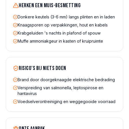
Herken een
muis
-besmetting
Donkere keutels (3-6 mm) langs plinten en in laden
Knaagsporen op verpakkingen, hout en kabels
Krabgeluiden 's nachts in plafond of spouw
Muffe ammoniakgeur in kasten of kruipruimte
Risico's bij niets doen
Brand door doorgeknaagde elektrische bedrading
Verspreiding van salmonella, leptospirose en
hantavirus
Voedselverontreiniging en weggegooide voorraad
Onze aanpak