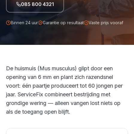
085 800 4321
Binnen 24 uur
Garantie op resultaat
Vaste prijs vooraf
De huismuis (Mus musculus) glipt door een
opening van 6 mm en plant zich razendsnel
voort: één paartje produceert tot 60 jongen per
jaar. ServiceFix combineert bestrijding met
grondige wering — alleen vangen lost niets op
als de toegang open blijft.