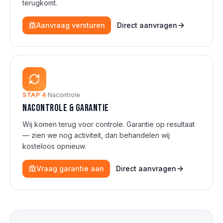
terugkomt.
Aanvraag versturen
Direct aanvragen
STAP
4
·
Nacontrole
Nacontrole & garantie
Wij komen terug voor controle. Garantie op resultaat
— zien we nog activiteit, dan behandelen wij
kosteloos opnieuw.
Vraag garantie aan
Direct aanvragen