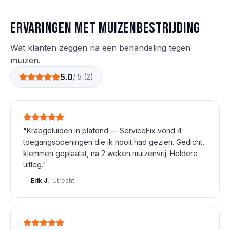
Ervaringen met
muizen
bestrijding
Wat klanten zeggen na een behandeling tegen
muizen
.
5.0
/ 5 (
2
)
"
Krabgeluiden in plafond — ServiceFix vond 4
toegangsopeningen die ik nooit had gezien. Gedicht,
klemmen geplaatst, na 2 weken muizenvrij. Heldere
uitleg.
"
—
Erik J.
,
Utrecht