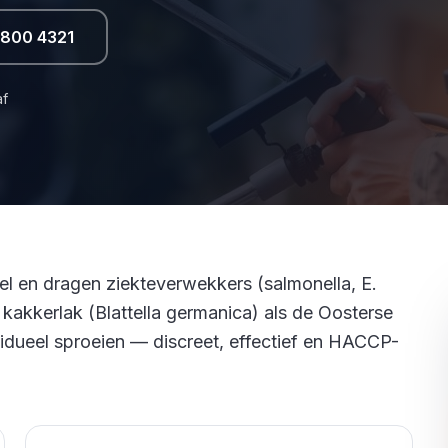
 800 4321
af
l en dragen ziekteverwekkers (salmonella, E.
e kakkerlak (Blattella germanica) als de Oosterse
esidueel sproeien — discreet, effectief en HACCP-