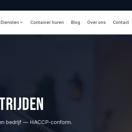
Diensten
Container huren
Blog
Over ons
Contact
trijden
 en bedrijf — HACCP-conform.