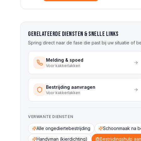
Gerelateerde diensten & snelle links
Spring direct naar de fase die past bij uw situatie of 
Melding & spoed
Voor
kakkerlakken
Bestrijding aanvragen
Voor
kakkerlakken
VERWANTE DIENSTEN
Alle ongediertebestrijding
Schoonmaak na be
Handyman (kierdichting)
Bestrijdingshulp aa