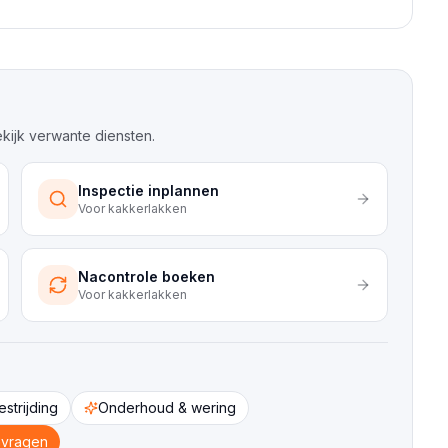
bekijk verwante diensten.
Inspectie inplannen
Voor
kakkerlakken
Nacontrole boeken
Voor
kakkerlakken
strijding
Onderhoud & wering
nvragen