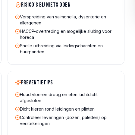
Risico's bij niets doen
Verspreiding van salmonella, dysenterie en
allergenen
HACCP-overtreding en mogelijke sluiting voor
horeca
Snelle uitbreiding via leidingschachten en
buurpanden
Preventietips
Houd vloeren droog en eten luchtdicht
afgesloten
Dicht kieren rond leidingen en plinten
Controleer leveringen (dozen, paletten) op
verstekelingen