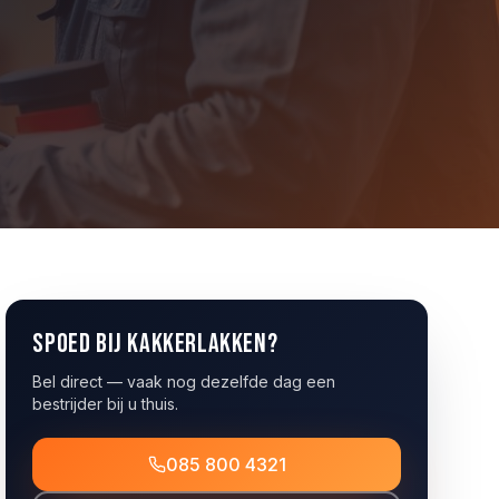
Spoed bij
kakkerlakken
?
Bel direct — vaak nog dezelfde dag een
bestrijder bij u thuis.
085 800 4321