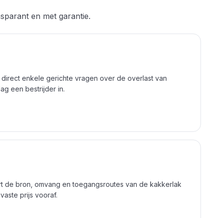
sparant en met garantie.
len direct enkele gerichte vragen over de overlast van
g een bestrijder in.
ert de bron, omvang en toegangsroutes van de kakkerlak
aste prijs vooraf.