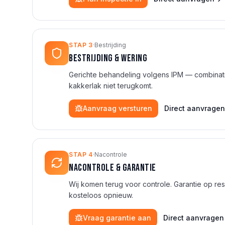
STAP
3
·
Bestrijding
Bestrijding & wering
Gerichte behandeling volgens IPM — combinatie
kakkerlak niet terugkomt.
Aanvraag versturen
Direct aanvragen
STAP
4
·
Nacontrole
Nacontrole & garantie
Wij komen terug voor controle. Garantie op res
kosteloos opnieuw.
Vraag garantie aan
Direct aanvragen