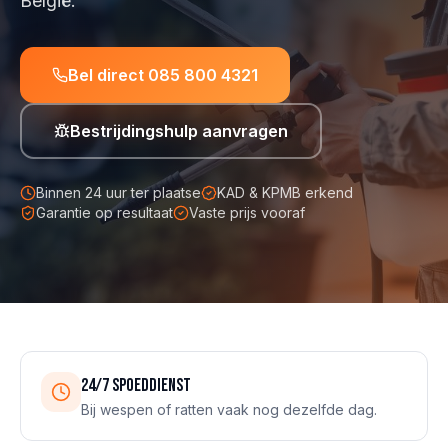
België.
Bel direct
085 800 4321
Bestrijdingshulp aanvragen
Binnen 24 uur ter plaatse
KAD & KPMB erkend
Garantie op resultaat
Vaste prijs vooraf
24/7 spoeddienst
Bij wespen of ratten vaak nog dezelfde dag.