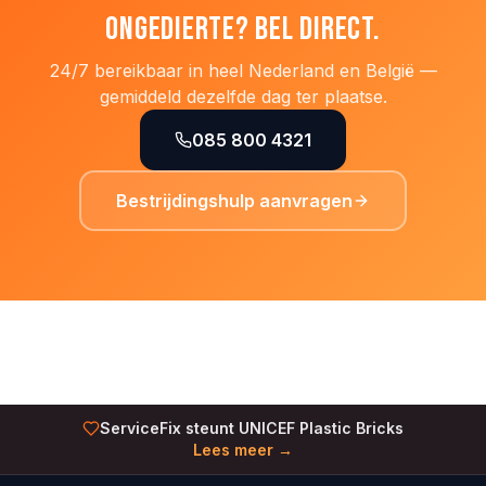
Ongedierte? Bel direct.
24/7 bereikbaar in heel Nederland en België —
gemiddeld dezelfde dag ter plaatse.
085 800 4321
Bestrijdingshulp aanvragen
ServiceFix steunt UNICEF Plastic Bricks
Lees meer →