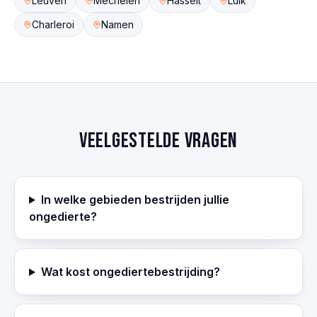
Leuven
Mechelen
Hasselt
Luik
Charleroi
Namen
Veelgestelde vragen
In welke gebieden bestrijden jullie
ongedierte?
Wat kost ongediertebestrijding?