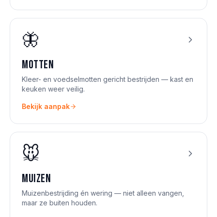
🦋
Motten
Kleer- en voedselmotten gericht bestrijden — kast en
keuken weer veilig.
Bekijk aanpak
🐭
Muizen
Muizenbestrijding én wering — niet alleen vangen,
maar ze buiten houden.