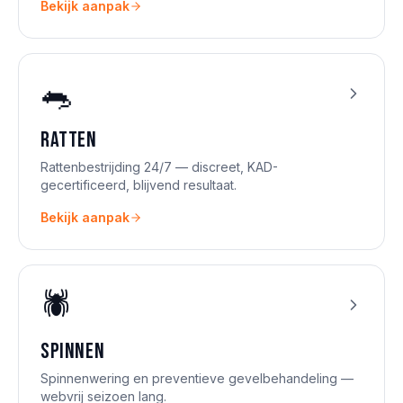
Bekijk aanpak
🐀
Ratten
Rattenbestrijding 24/7 — discreet, KAD-
gecertificeerd, blijvend resultaat.
Bekijk aanpak
🕷️
Spinnen
Spinnenwering en preventieve gevelbehandeling —
webvrij seizoen lang.