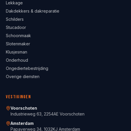
Lekkage
Dakdekkers & dakreparatie
Schilders
Stucadoor
Schoonmaak
Slotenmaker
Klusjesman
Onderhoud
Ongediertebestrijding
Overige diensten
Vestigingen
Voorschoten
Industrieweg 63, 2254AE Voorschoten
Amsterdam
Papaverweg 34, 1032KJ Amsterdam