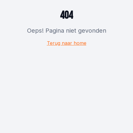
404
Oeps! Pagina niet gevonden
Terug naar home