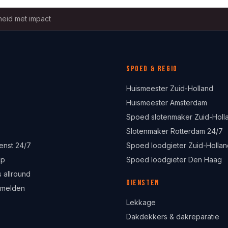
eid met impact
Spoed & regio
Huismeester Zuid-Holland
Huismeester Amsterdam
Spoed slotenmaker Zuid-Holl
Slotenmaker Rotterdam 24/7
enst 24/7
Spoed loodgieter Zuid-Hollan
lp
Spoed loodgieter Den Haag
 allround
Diensten
 melden
Lekkage
Dakdekkers & dakreparatie