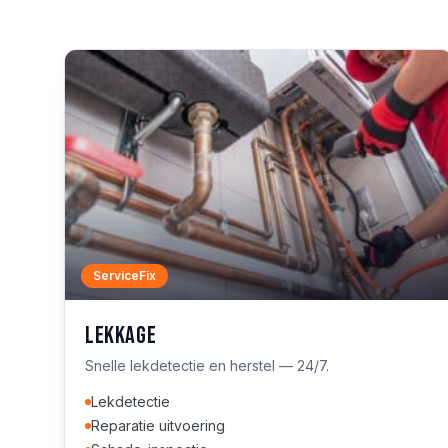
ServiceFix
Lekkage
Snelle lekdetectie en herstel — 24/7.
Lekdetectie
Reparatie uitvoering