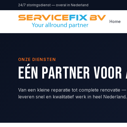
Direct naar inhoud
24/7 storingsdienst — overal in Nederland
Home
ONZE DIENSTEN
Eén partner voor 
Van een kleine reparatie tot complete renovatie 
leveren snel en kwalitatief werk in heel Nederland.