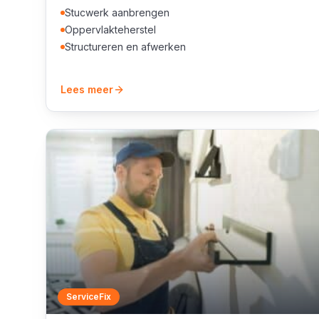
Stucwerk aanbrengen
Oppervlakteherstel
Structureren en afwerken
Lees meer
ServiceFix