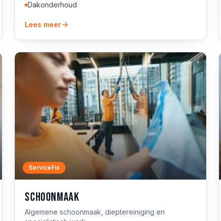
Dakonderhoud
Lees meer
ServiceFix
Schoonmaak
Algemene schoonmaak, dieptereiniging en