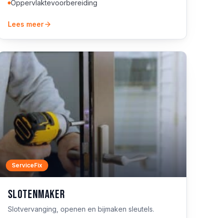
Oppervlaktevoorbereiding
Lees meer
ServiceFix
Slotenmaker
Slotvervanging, openen en bijmaken sleutels.