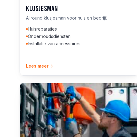
Klusjesman
Allround klusjesman voor huis en bedrijf.
Huisreparaties
Onderhoudsdiensten
Installatie van accessoires
Lees meer