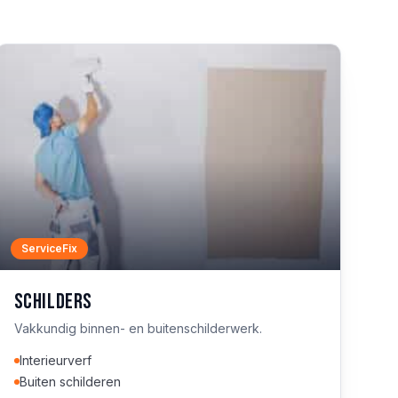
ServiceFix
Schilders
Vakkundig binnen- en buitenschilderwerk.
Interieurverf
Buiten schilderen