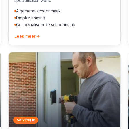
specialistisch werk.
Algemene schoonmaak
Dieptereiniging
Gespecialiseerde schoonmaak
Lees meer
ServiceFix