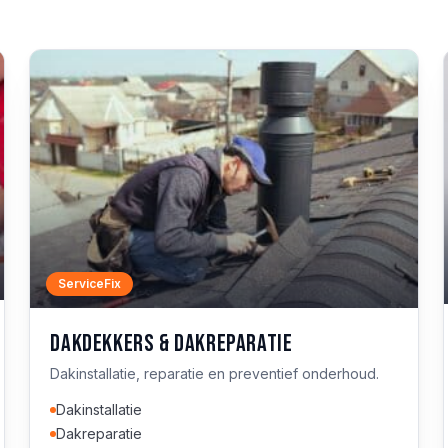
ServiceFix
Dakdekkers & dakreparatie
Dakinstallatie, reparatie en preventief onderhoud.
Dakinstallatie
Dakreparatie