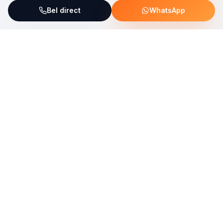
Bel direct
WhatsApp
ServiceFix steunt UNICEF Plastic Bricks
Lees meer →
Uw allround partner voor onderhoud, reparatie en