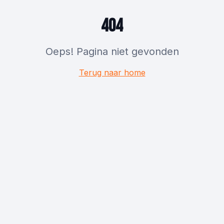
404
Oeps! Pagina niet gevonden
Terug naar home