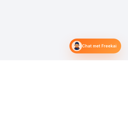
Chat met Freekai
Lees meer →