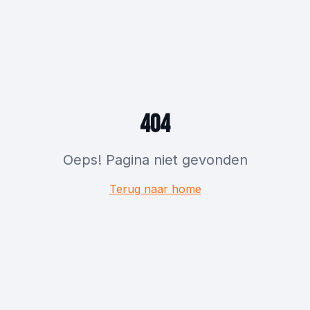
404
Oeps! Pagina niet gevonden
Terug naar home