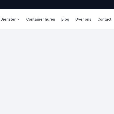
Diensten
Container huren
Blog
Over ons
Contact