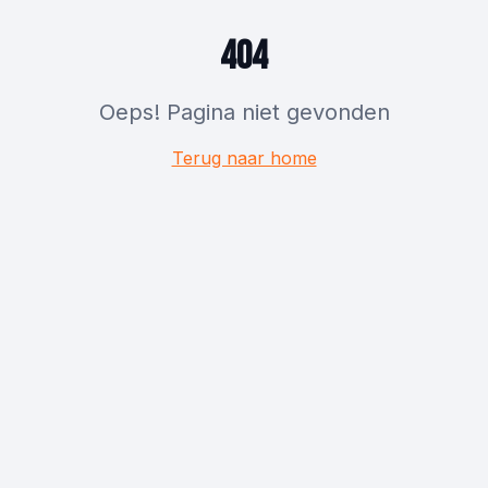
404
Oeps! Pagina niet gevonden
Terug naar home