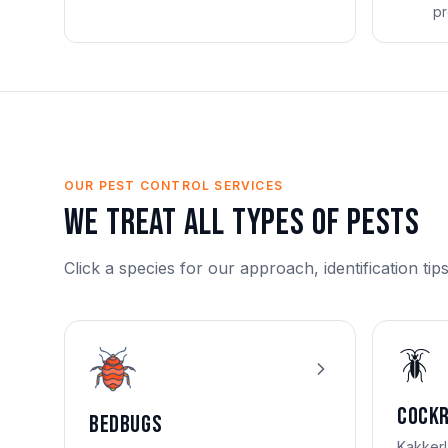
pr
OUR PEST CONTROL SERVICES
We treat all types of pests
Click a species for our approach, identification tip
🪳
Cock
Bedbugs
Kakkerl