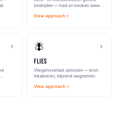
at.
bestrijden — kast en keuken weer
veilig.
View approach
🪰
Flies
ve
Vliegenoverlast oplossen — bron
lokaliseren, blijvend wegnemen.
View approach