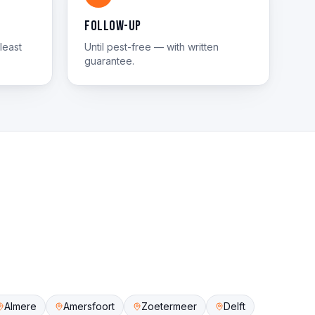
Follow-up
least
Until pest-free — with written
guarantee.
Almere
Amersfoort
Zoetermeer
Delft