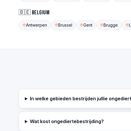
🇧🇪
Belgium
Antwerpen
Brussel
Gent
Brugge
In welke gebieden bestrijden jullie ongedier
Wat kost ongediertebestrijding?