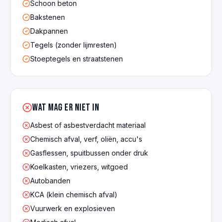
Schoon beton
Bakstenen
Dakpannen
Tegels (zonder lijmresten)
Stoeptegels en straatstenen
Wat mag er NIET in
Asbest of asbestverdacht materiaal
Chemisch afval, verf, oliën, accu's
Gasflessen, spuitbussen onder druk
Koelkasten, vriezers, witgoed
Autobanden
KCA (klein chemisch afval)
Vuurwerk en explosieven