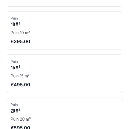
Puin
10
m³
Puin 10 m³
€395.00
Puin
15
m³
Puin 15 m³
€495.00
Puin
20
m³
Puin 20 m³
€595.00