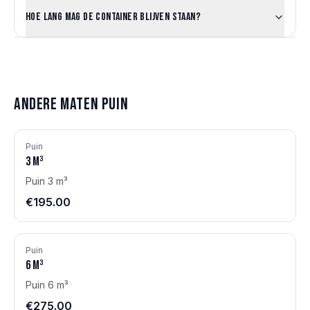
Hoe lang mag de container blijven staan?
Andere maten
Puin
Puin
3
m³
Puin 3 m³
€195.00
Puin
6
m³
Puin 6 m³
€275.00