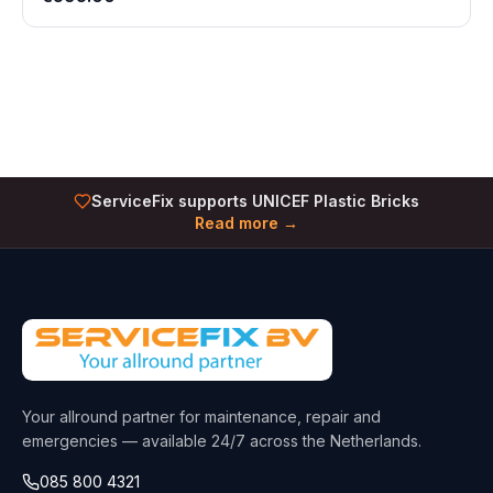
ServiceFix supports UNICEF Plastic Bricks
Read more →
Your allround partner for maintenance, repair and
emergencies — available 24/7 across the Netherlands.
085 800 4321