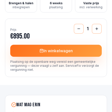
Brengen & halen
6 weeks
Vaste prijs
inbegrepen
plaatsing
incl. verwerking
1
Prijs
€895.00
In winkelwagen
Plaatsing op de openbare weg vereist een gemeentelijke
vergunning — deze vraagt u zelf aan. ServiceFix verzorgt de
vergunning niet.
Wat mag erin