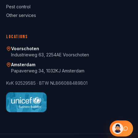
Pest control
Other services
Locations
Voorschoten
Industrieweg 63, 2254AE Voorschoten
Amsterdam
Papaverweg 34, 1032KJ Amsterdam
KvK
92529585
· BTW
NL866088489B01