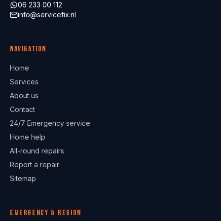
06 233 00 112
info@servicefix.nl
Navigation
Home
Services
About us
Contact
24/7 Emergency service
Home help
All-round repairs
Report a repair
Sitemap
Emergency & region