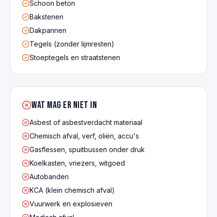
Schoon beton
Bakstenen
Dakpannen
Tegels (zonder lijmresten)
Stoeptegels en straatstenen
Wat mag er NIET in
Asbest of asbestverdacht materiaal
Chemisch afval, verf, oliën, accu's
Gasflessen, spuitbussen onder druk
Koelkasten, vriezers, witgoed
Autobanden
KCA (klein chemisch afval)
Vuurwerk en explosieven