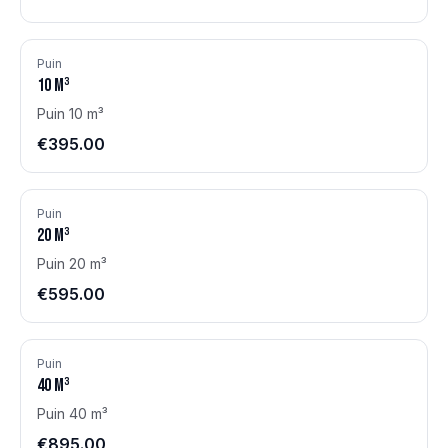
Puin
10
m³
Puin 10 m³
€395.00
Puin
20
m³
Puin 20 m³
€595.00
Puin
40
m³
Puin 40 m³
€895.00