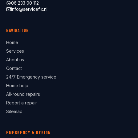
06 233 00 112
info@servicefix.nl
Navigation
Home
Services
About us
Contact
24/7 Emergency service
Home help
All-round repairs
Report a repair
Sitemap
Emergency & region