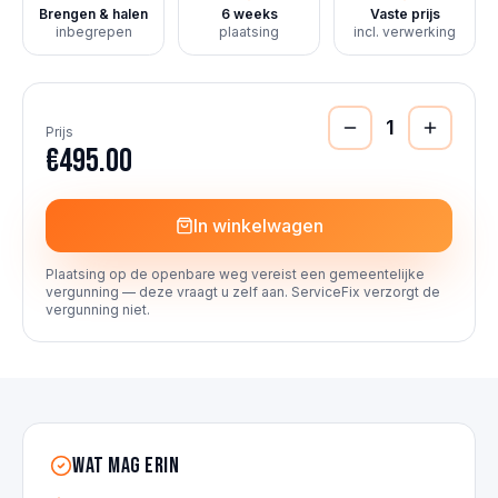
Brengen & halen
6 weeks
Vaste prijs
inbegrepen
plaatsing
incl. verwerking
1
Prijs
€495.00
In winkelwagen
Plaatsing op de openbare weg vereist een gemeentelijke
vergunning — deze vraagt u zelf aan. ServiceFix verzorgt de
vergunning niet.
Wat mag erin