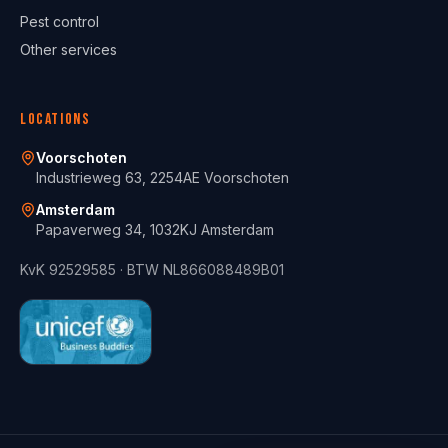
Pest control
Other services
Locations
Voorschoten
Industrieweg 63, 2254AE Voorschoten
Amsterdam
Papaverweg 34, 1032KJ Amsterdam
KvK
92529585
· BTW
NL866088489B01