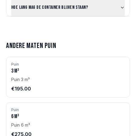
Hoe lang mag de container blijven staan?
Andere maten
Puin
Puin
3
m³
Puin 3 m³
€195.00
Puin
6
m³
Puin 6 m³
€275.00