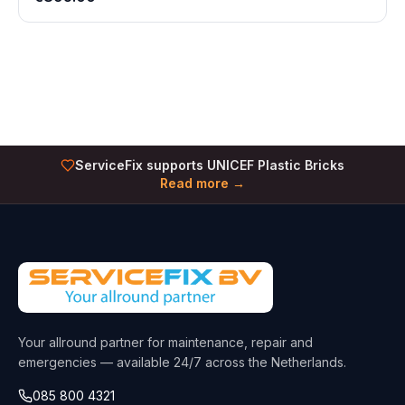
ServiceFix supports UNICEF Plastic Bricks
Read more →
Your allround partner for maintenance, repair and
emergencies — available 24/7 across the Netherlands.
085 800 4321