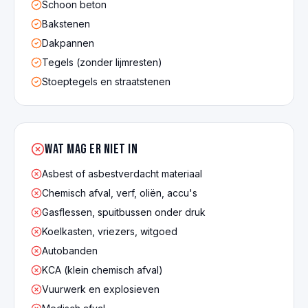
Schoon beton
Bakstenen
Dakpannen
Tegels (zonder lijmresten)
Stoeptegels en straatstenen
Wat mag er NIET in
Asbest of asbestverdacht materiaal
Chemisch afval, verf, oliën, accu's
Gasflessen, spuitbussen onder druk
Koelkasten, vriezers, witgoed
Autobanden
KCA (klein chemisch afval)
Vuurwerk en explosieven