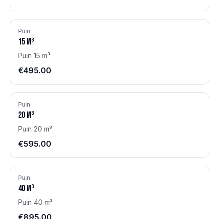
Puin
15
m³
Puin 15 m³
€495.00
Puin
20
m³
Puin 20 m³
€595.00
Puin
40
m³
Puin 40 m³
€895.00