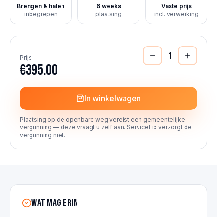
Brengen & halen
6 weeks
Vaste prijs
inbegrepen
plaatsing
incl. verwerking
1
Prijs
€395.00
In winkelwagen
Plaatsing op de openbare weg vereist een gemeentelijke
vergunning — deze vraagt u zelf aan. ServiceFix verzorgt de
vergunning niet.
Wat mag erin