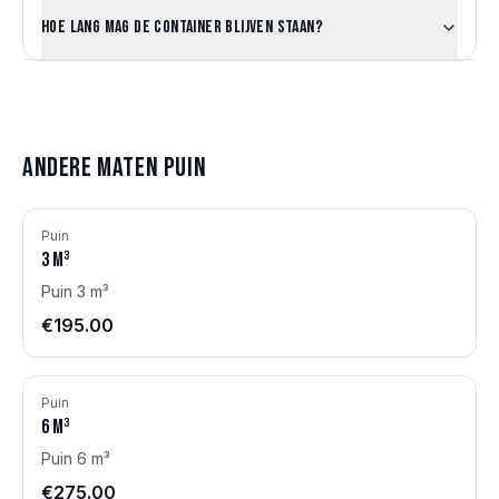
Hoe lang mag de container blijven staan?
Andere maten
Puin
Puin
3
m³
Puin 3 m³
€195.00
Puin
6
m³
Puin 6 m³
€275.00