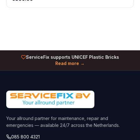
ServiceFix supports UNICEF Plastic Bricks
Read more →
Your allround partner for maintenance, repair and
emergencies — available 24/7 across the Netherlands.
085 800 4321