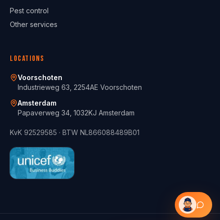
Pest control
Other services
Locations
Voorschoten
Industrieweg 63, 2254AE Voorschoten
Amsterdam
Papaverweg 34, 1032KJ Amsterdam
KvK
92529585
· BTW
NL866088489B01