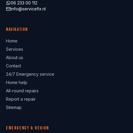
06 233 00 112
info@servicefix.nl
Navigation
Home
Services
About us
Contact
24/7 Emergency service
Home help
All-round repairs
Report a repair
Sitemap
Emergency & region