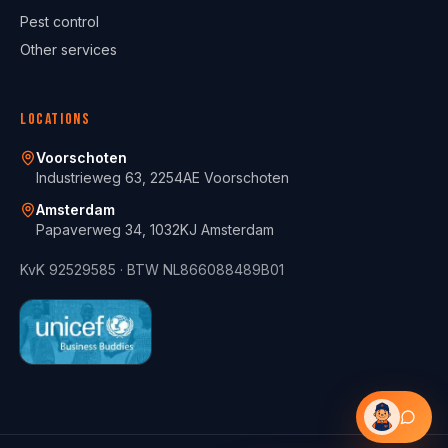
Pest control
Other services
Locations
Voorschoten
Industrieweg 63, 2254AE Voorschoten
Amsterdam
Papaverweg 34, 1032KJ Amsterdam
KvK
92529585
· BTW
NL866088489B01