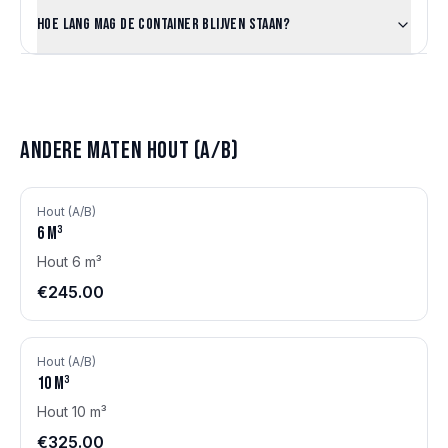
Hoe lang mag de container blijven staan?
Andere maten
Hout (A/B)
Hout (A/B)
6
m³
Hout 6 m³
€245.00
Hout (A/B)
10
m³
Hout 10 m³
€325.00