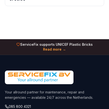
ServiceFix supports UNICEF Plastic Bricks
Read more →
Your allround partner for maintenance, repair and
emergencies — available 24/7 across the Netherlands.
085 800 4321