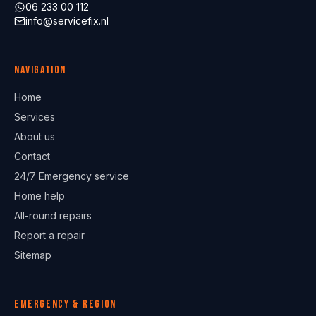
06 233 00 112
info@servicefix.nl
Navigation
Home
Services
About us
Contact
24/7 Emergency service
Home help
All-round repairs
Report a repair
Sitemap
Emergency & region