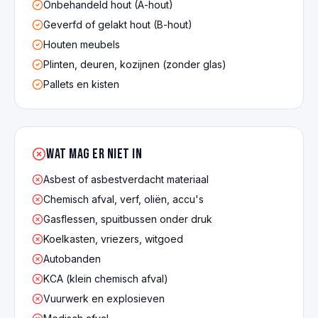
Onbehandeld hout (A-hout)
Geverfd of gelakt hout (B-hout)
Houten meubels
Plinten, deuren, kozijnen (zonder glas)
Pallets en kisten
Wat mag er NIET in
Asbest of asbestverdacht materiaal
Chemisch afval, verf, oliën, accu's
Gasflessen, spuitbussen onder druk
Koelkasten, vriezers, witgoed
Autobanden
KCA (klein chemisch afval)
Vuurwerk en explosieven