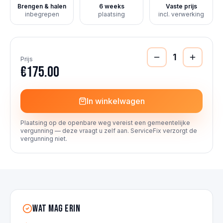
Brengen & halen
6 weeks
Vaste prijs
inbegrepen
plaatsing
incl. verwerking
1
Prijs
€175.00
In winkelwagen
Plaatsing op de openbare weg vereist een gemeentelijke
vergunning — deze vraagt u zelf aan. ServiceFix verzorgt de
vergunning niet.
Wat mag erin