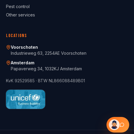
Pest control
Other services
Locations
Voorschoten
Industrieweg 63, 2254AE Voorschoten
Amsterdam
Papaverweg 34, 1032KJ Amsterdam
KvK
92529585
· BTW
NL866088489B01