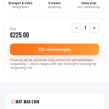
Brengen & halen
6 weeks
Vaste prijs
inbegrepen
plaatsing
incl. verwerking
1
Prijs
€225.00
In winkelwagen
Plaatsing op de openbare weg vereist een gemeentelijke
vergunning — deze vraagt u zelf aan. ServiceFix verzorgt de
vergunning niet.
Wat mag erin