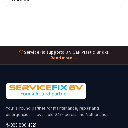
ServiceFix supports UNICEF Plastic Bricks
Read more →
Your allround partner for maintenance, repair and
emergencies — available 24/7 across the Netherlands.
085 800 4321