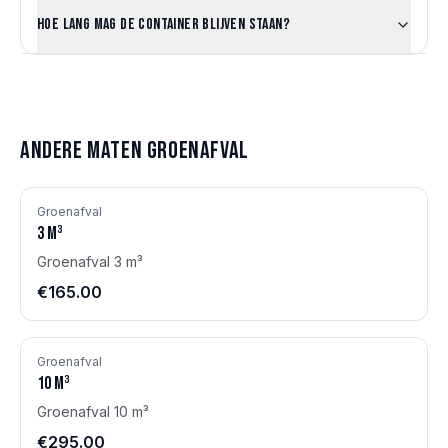
Hoe lang mag de container blijven staan?
Andere maten
Groenafval
Groenafval
3
m³
Groenafval 3 m³
€165.00
Groenafval
10
m³
Groenafval 10 m³
€295.00