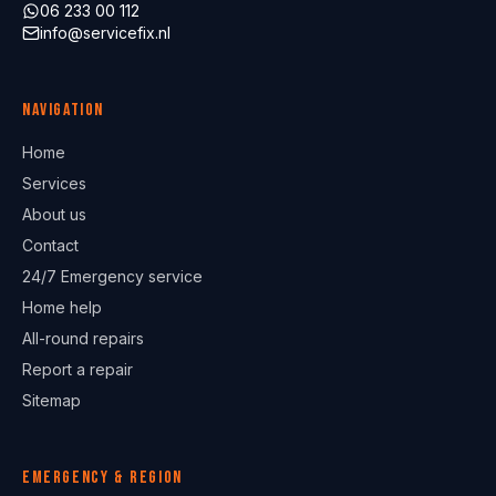
06 233 00 112
info@servicefix.nl
Navigation
Home
Services
About us
Contact
24/7 Emergency service
Home help
All-round repairs
Report a repair
Sitemap
Emergency & region