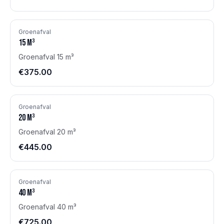
Groenafval
15
m³
Groenafval 15 m³
€375.00
Groenafval
20
m³
Groenafval 20 m³
€445.00
Groenafval
40
m³
Groenafval 40 m³
€725.00