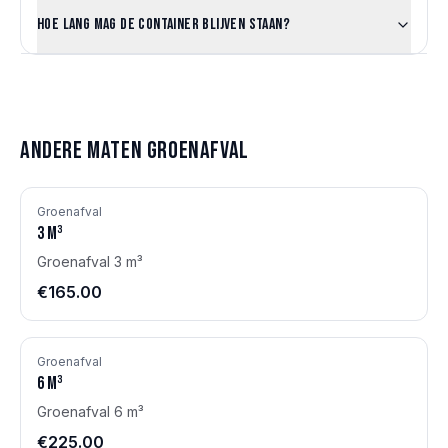
Hoe lang mag de container blijven staan?
Andere maten
Groenafval
Groenafval
3
m³
Groenafval 3 m³
€165.00
Groenafval
6
m³
Groenafval 6 m³
€225.00