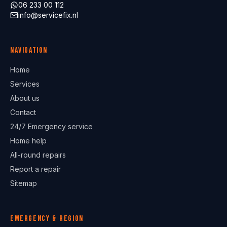
06 233 00 112
info@servicefix.nl
Navigation
Home
Services
About us
Contact
24/7 Emergency service
Home help
All-round repairs
Report a repair
Sitemap
Emergency & region