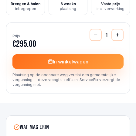
Brengen & halen
6 weeks
Vaste prijs
inbegrepen
plaatsing
incl. verwerking
1
Prijs
€295.00
In winkelwagen
Plaatsing op de openbare weg vereist een gemeentelijke
vergunning — deze vraagt u zelf aan. ServiceFix verzorgt de
vergunning niet.
Wat mag erin