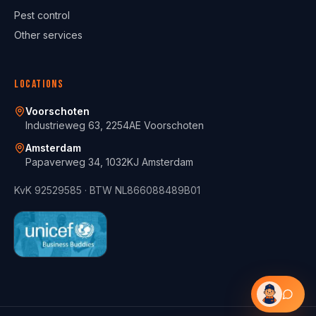
Pest control
Other services
Locations
Voorschoten
Industrieweg 63, 2254AE Voorschoten
Amsterdam
Papaverweg 34, 1032KJ Amsterdam
KvK
92529585
· BTW
NL866088489B01