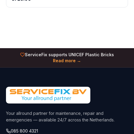
ServiceFix supports UNICEF Plastic Bricks
Read more →
Your allround partner for maintenance, repair and
emergencies — available 24/7 across the Netherlands.
085 800 4321