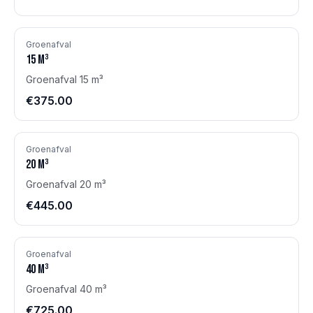
Groenafval
15
m³
Groenafval 15 m³
€375.00
Groenafval
20
m³
Groenafval 20 m³
€445.00
Groenafval
40
m³
Groenafval 40 m³
€725.00