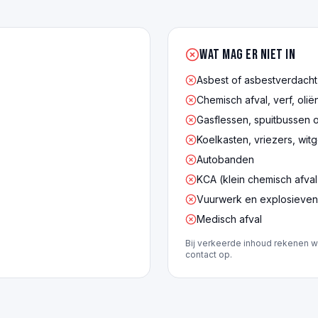
Wat mag er NIET in
Asbest of asbestverdacht
Chemisch afval, verf, olië
Gasflessen, spuitbussen 
Koelkasten, vriezers, wit
Autobanden
KCA (klein chemisch afval
Vuurwerk en explosieven
Medisch afval
Bij verkeerde inhoud rekenen w
contact op.