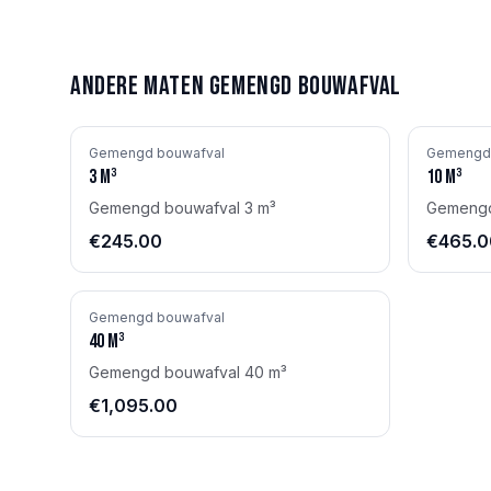
Andere maten
Gemengd bouwafval
Gemengd bouwafval
Gemengd 
3
m³
10
m³
Gemengd bouwafval 3 m³
Gemengd
€245.00
€465.0
Gemengd bouwafval
40
m³
Gemengd bouwafval 40 m³
€1,095.00