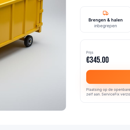
Brengen & halen
inbegrepen
Prijs
€345.00
Plaatsing op de openbare
zelf aan. ServiceFix verzo