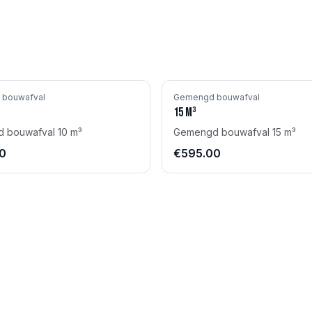
bouwafval
Gemengd bouwafval
15
m³
 bouwafval 10 m³
Gemengd bouwafval 15 m³
0
€595.00