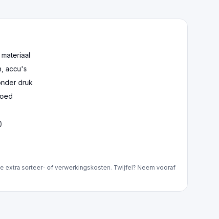
 materiaal
n, accu's
onder druk
goed
)
e extra sorteer- of verwerkingskosten. Twijfel? Neem vooraf