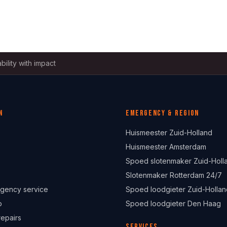
bility with impact
n
Emergency & region
Huismeester Zuid-Holland
Huismeester Amsterdam
Spoed slotenmaker Zuid-Holl
Slotenmaker Rotterdam 24/7
gency service
Spoed loodgieter Zuid-Hollan
p
Spoed loodgieter Den Haag
repairs
Services