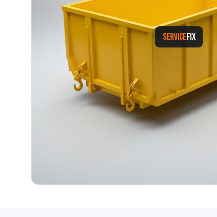
SERVICE
FIX