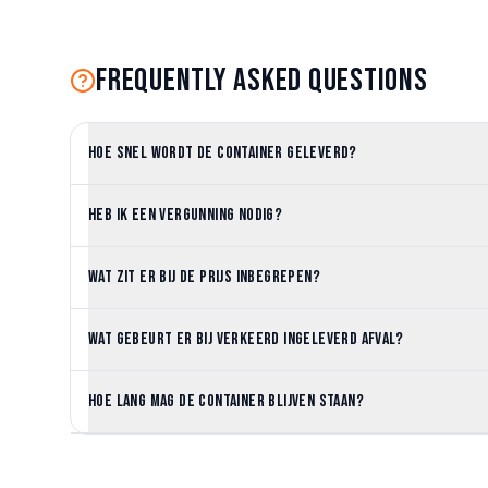
Frequently asked questions
Hoe snel wordt de container geleverd?
Heb ik een vergunning nodig?
Wat zit er bij de prijs inbegrepen?
Wat gebeurt er bij verkeerd ingeleverd afval?
Hoe lang mag de container blijven staan?