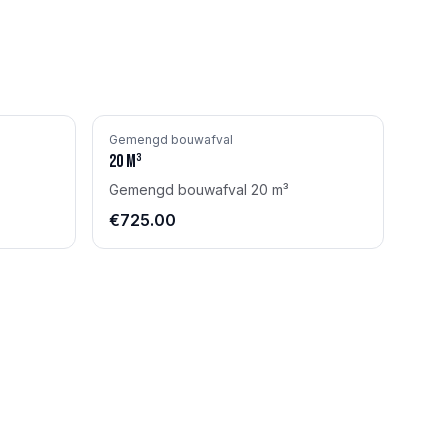
Gemengd bouwafval
20
m³
Gemengd bouwafval 20 m³
€725.00