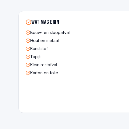
Wat mag erin
Bouw- en sloopafval
Hout en metaal
Kunststof
Tapijt
Klein restafval
Karton en folie