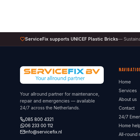
ServiceFix supports UNICEF Plastic Bricks
—
Sustaina
Navigatio
Home
Services
Your allround partner for maintenance,
About us
repair and emergencies — available
24/7 across the Netherlands.
Contact
24/7 Emer
085 800 4321
06 233 00 112
Home hel
info@servicefix.nl
All-round 