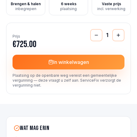
Brengen & halen
6 weeks
Vaste prijs
inbegrepen
plaatsing
incl. verwerking
1
Prijs
€725.00
In winkelwagen
Plaatsing op de openbare weg vereist een gemeentelijke
vergunning — deze vraagt u zelf aan. ServiceFix verzorgt de
vergunning niet.
Wat mag erin