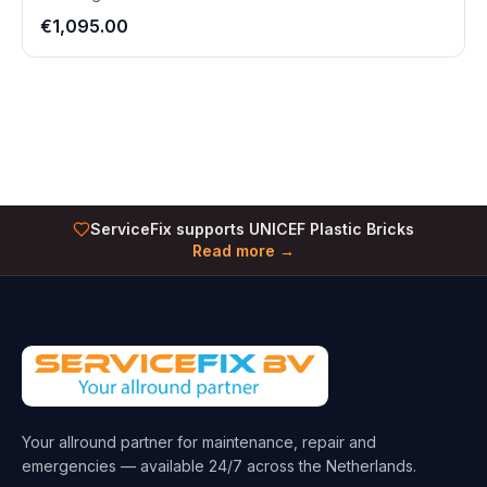
€1,095.00
ServiceFix supports UNICEF Plastic Bricks
Read more →
Your allround partner for maintenance, repair and
emergencies — available 24/7 across the Netherlands.