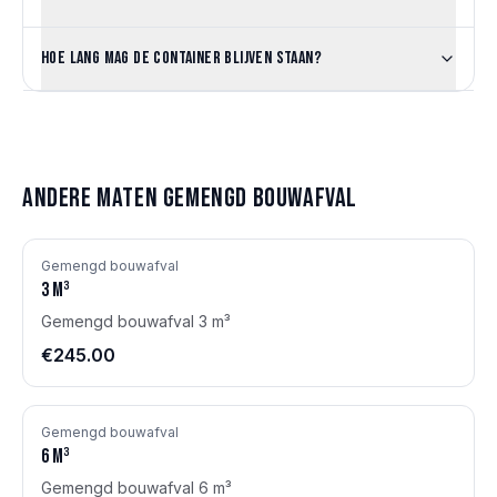
Hoe lang mag de container blijven staan?
Andere maten
Gemengd bouwafval
Gemengd bouwafval
3
m³
Gemengd bouwafval 3 m³
€245.00
Gemengd bouwafval
6
m³
Gemengd bouwafval 6 m³