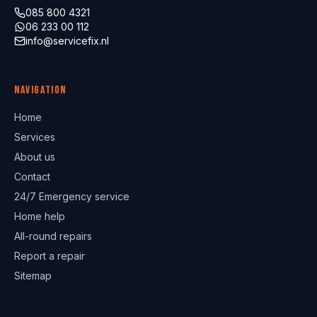
085 800 4321
06 233 00 112
info@servicefix.nl
Navigation
Home
Services
About us
Contact
24/7 Emergency service
Home help
All-round repairs
Report a repair
Sitemap