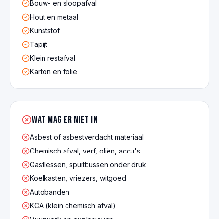
Bouw- en sloopafval
Hout en metaal
Kunststof
Tapijt
Klein restafval
Karton en folie
Wat mag er NIET in
Asbest of asbestverdacht materiaal
Chemisch afval, verf, oliën, accu's
Gasflessen, spuitbussen onder druk
Koelkasten, vriezers, witgoed
Autobanden
KCA (klein chemisch afval)