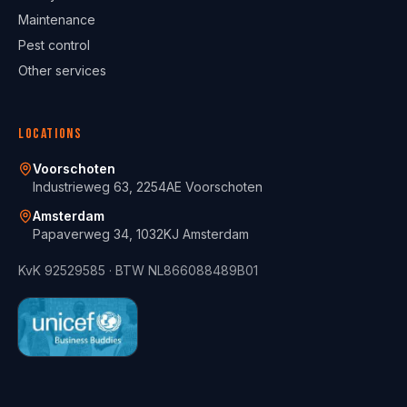
Maintenance
Pest control
Other services
Locations
Voorschoten
Industrieweg 63, 2254AE Voorschoten
Amsterdam
Papaverweg 34, 1032KJ Amsterdam
KvK
92529585
· BTW
NL866088489B01