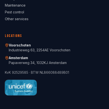
Maintenance
Pest control
Other services
Locations
Voorschoten
Industrieweg 63, 2254AE Voorschoten
Amsterdam
Papaverweg 34, 1032KJ Amsterdam
KvK
92529585
· BTW
NL866088489B01