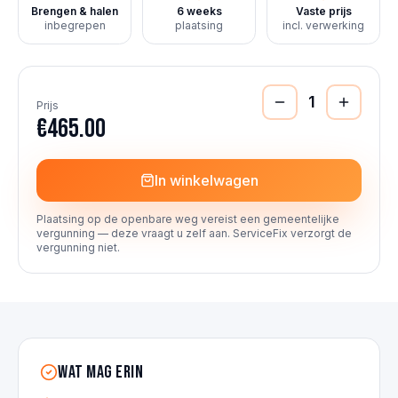
Brengen & halen
6 weeks
Vaste prijs
inbegrepen
plaatsing
incl. verwerking
1
Prijs
€465.00
In winkelwagen
Plaatsing op de openbare weg vereist een gemeentelijke
vergunning — deze vraagt u zelf aan. ServiceFix verzorgt de
vergunning niet.
Wat mag erin