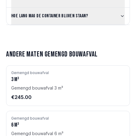
Hoe lang mag de container blijven staan?
Andere maten
Gemengd bouwafval
Gemengd bouwafval
3
m³
Gemengd bouwafval 3 m³
€245.00
Gemengd bouwafval
6
m³
Gemengd bouwafval 6 m³