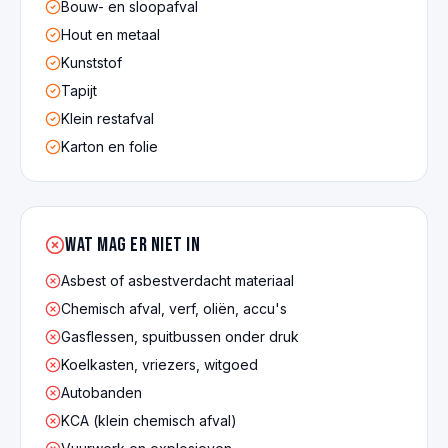
Bouw- en sloopafval
Hout en metaal
Kunststof
Tapijt
Klein restafval
Karton en folie
Wat mag er NIET in
Asbest of asbestverdacht materiaal
Chemisch afval, verf, oliën, accu's
Gasflessen, spuitbussen onder druk
Koelkasten, vriezers, witgoed
Autobanden
KCA (klein chemisch afval)