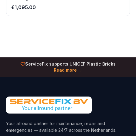
€1,095.00
ServiceFix supports UNICEF Plastic Bricks
Read more →
Your allround partner for maintenance, repair and
emergencies — available 24/7 across the Netherlands.