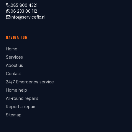
085 800 4321
06 233 00 112
info@servicefix.nl
Navigation
Home
Services
About us
Contact
24/7 Emergency service
Home help
All-round repairs
Report a repair
Sitemap