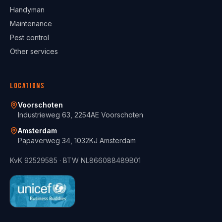
Handyman
Maintenance
Pest control
Other services
Locations
Voorschoten
Industrieweg 63, 2254AE Voorschoten
Amsterdam
Papaverweg 34, 1032KJ Amsterdam
KvK
92529585
· BTW
NL866088489B01