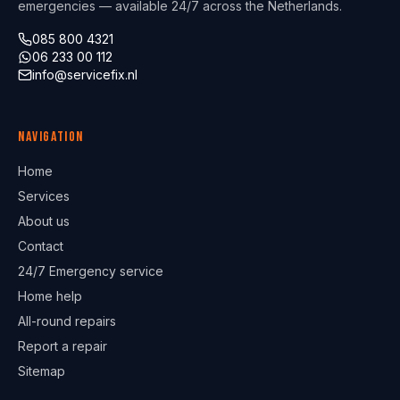
emergencies — available 24/7 across the Netherlands.
085 800 4321
06 233 00 112
info@servicefix.nl
Navigation
Home
Services
About us
Contact
24/7 Emergency service
Home help
All-round repairs
Report a repair
Sitemap