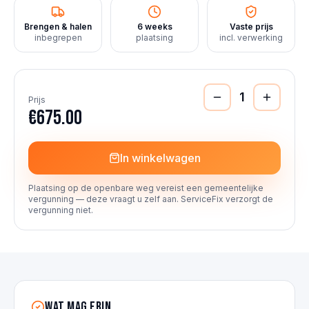
Brengen & halen
6 weeks
Vaste prijs
inbegrepen
plaatsing
incl. verwerking
1
Prijs
€675.00
In winkelwagen
Plaatsing op de openbare weg vereist een gemeentelijke
vergunning — deze vraagt u zelf aan. ServiceFix verzorgt de
vergunning niet.
Wat mag erin