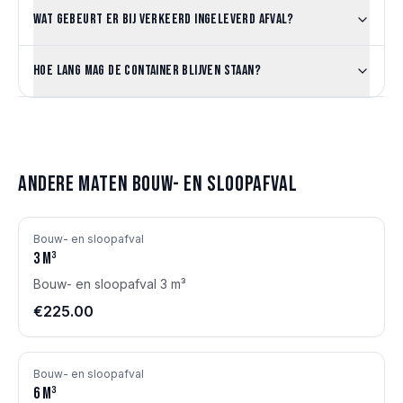
Wat gebeurt er bij verkeerd ingeleverd afval?
Hoe lang mag de container blijven staan?
Andere maten
Bouw- en sloopafval
Bouw- en sloopafval
3
m³
Bouw- en sloopafval 3 m³
€225.00
Bouw- en sloopafval
6
m³