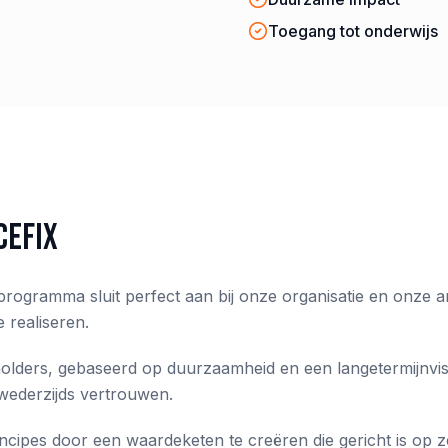
Toegang tot onderwijs
ceFix
programma sluit perfect aan bij onze organisatie en onze
 realiseren.
holders, gebaseerd op duurzaamheid en een langetermijnvisi
wederzijds vertrouwen.
cipes door een waardeketen te creëren die gericht is op ze