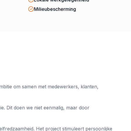
Milieubescherming
 ambitie om samen met medewerkers, klanten,
e. Dit doen we niet eenmalig, maar door
lfredzaamheid. Het project stimuleert persoonlijke