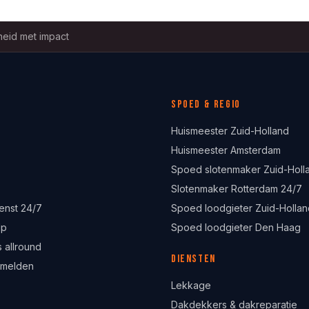
eid met impact
Spoed & regio
Huismeester Zuid-Holland
Huismeester Amsterdam
Spoed slotenmaker Zuid-Holl
Slotenmaker Rotterdam 24/7
enst 24/7
Spoed loodgieter Zuid-Hollan
lp
Spoed loodgieter Den Haag
 allround
Diensten
 melden
Lekkage
Dakdekkers & dakreparatie