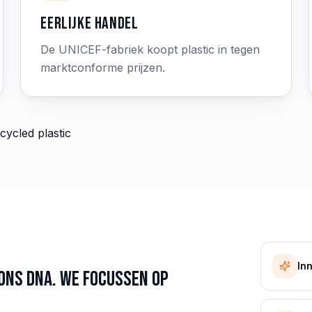
Eerlijke handel
De UNICEF-fabriek koopt plastic in tegen
marktconforme prijzen.
In
ons DNA. We focussen op