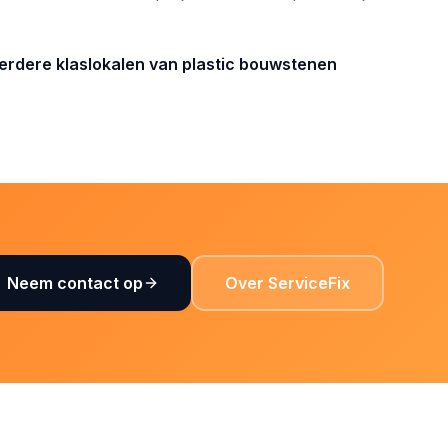
eerdere klaslokalen van plastic bouwstenen
Neem contact op
Over ServiceFix