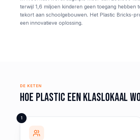
terwijl 1,6 miljoen kinderen geen toegang hebben 
tekort aan schoolgebouwen. Het Plastic Bricks-p
een innovatieve oplossing.
DE KETEN
Hoe plastic een klaslokaal w
1