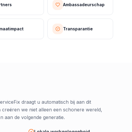
rtners
Ambassadeurschap
imaatimpact
Transparantie
erviceFix draagt u automatisch bij aan dit
n creëren we niet alleen een schonere wereld,
 aan de volgende generatie.
Lokale werkgelegenheid