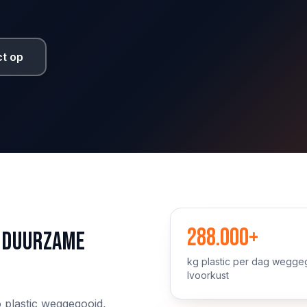
t op
288.000+
n duurzame
kg plastic per dag wegge
Ivoorkust
o plastic weggegooid,