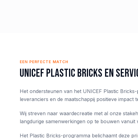
EEN PERFECTE MATCH
UNICEF Plastic Bricks en Servi
Het ondersteunen van het UNICEF Plastic Bricks-
leveranciers en de maatschappij positieve impact te
Wij streven naar waardecreatie met al onze stake
langdurige samenwerkingen op te bouwen vanuit 
Het Plastic Bricks-programma belichaamt deze prin