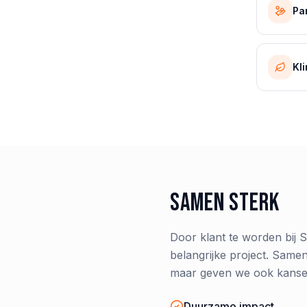
Pa
Kl
Samen sterk
Door klant te worden bij S
belangrijke project. Same
maar geven we ook kansen
Duurzame impact