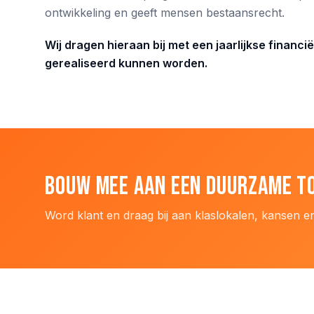
ontwikkeling en geeft mensen bestaansrecht.
Wij dragen hieraan bij met een jaarlijkse finan
gerealiseerd kunnen worden.
Bouw mee aan een duurzame t
Word klant en draag bij aan klaslokalen, kansen e