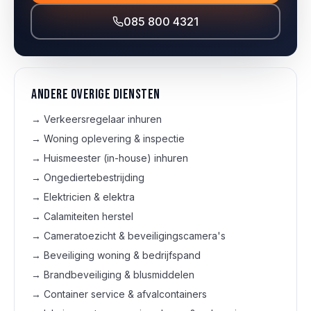
085 800 4321
Andere overige diensten
→
Verkeersregelaar inhuren
→
Woning oplevering & inspectie
→
Huismeester (in-house) inhuren
→
Ongediertebestrijding
→
Elektricien & elektra
→
Calamiteiten herstel
→
Cameratoezicht & beveiligingscamera's
→
Beveiliging woning & bedrijfspand
→
Brandbeveiliging & blusmiddelen
→
Container service & afvalcontainers