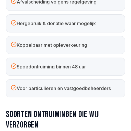
Afvalscheiding volgens regelgeving
Hergebruik & donatie waar mogelijk
Koppelbaar met opleverkeuring
Spoedontruiming binnen 48 uur
Voor particulieren én vastgoedbeheerders
Soorten ontruimingen die wij
verzorgen