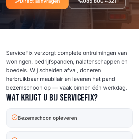
Direct aanvragen
085 800 4321
ServiceFix verzorgt complete ontruimingen van
woningen, bedrijfspanden, nalatenschappen en
boedels. Wij scheiden afval, doneren
herbruikbaar meubilair en leveren het pand
bezemschoon op — vaak binnen één werkdag.
Wat krijgt u bij ServiceFix?
Bezemschoon opleveren