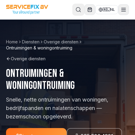
Direct naar inhoud
🇳🇱
NL
Home
Diensten
Overige diensten
Ontruimingen & woningontruiming
Overige diensten
Ontruimingen &
woningontruiming
Snelle, nette ontruimingen van woningen,
bedrijfspanden en nalatenschappen —
bezemschoon opgeleverd.