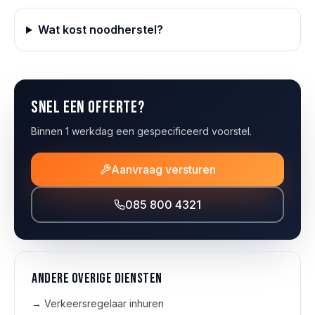
Wat kost noodherstel?
Snel een offerte?
Binnen 1 werkdag een gespecificeerd voorstel.
Aanvraag versturen
085 800 4321
Andere overige diensten
→
Verkeersregelaar inhuren