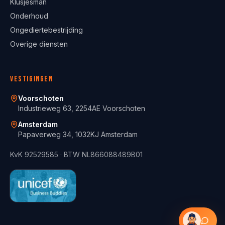
Klusjesman
Onderhoud
Ongediertebestrijding
Overige diensten
Vestigingen
Voorschoten
Industrieweg 63, 2254AE Voorschoten
Amsterdam
Papaverweg 34, 1032KJ Amsterdam
KvK
92529585
· BTW
NL866088489B01