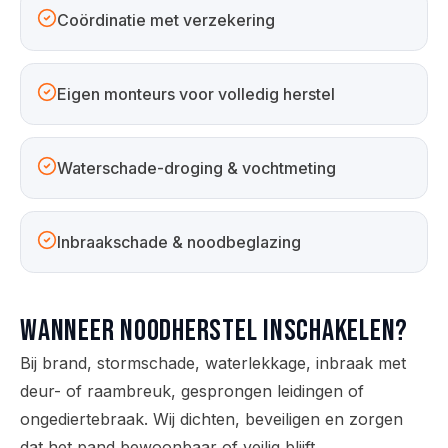
Coördinatie met verzekering
Eigen monteurs voor volledig herstel
Waterschade-droging & vochtmeting
Inbraakschade & noodbeglazing
Wanneer noodherstel inschakelen?
Bij brand, stormschade, waterlekkage, inbraak met
deur- of raambreuk, gesprongen leidingen of
ongediertebraak. Wij dichten, beveiligen en zorgen
dat het pand bewoonbaar of veilig blijft.