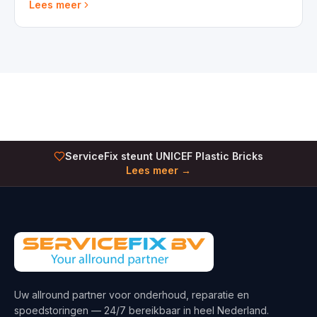
Lees meer
ServiceFix steunt UNICEF Plastic Bricks
Lees meer →
Uw allround partner voor onderhoud, reparatie en
spoedstoringen — 24/7 bereikbaar in heel Nederland.