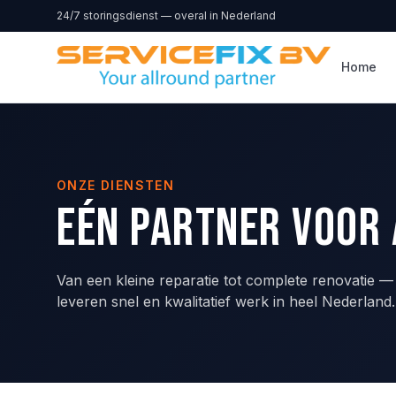
Direct naar inhoud
24/7 storingsdienst — overal in Nederland
Home
ONZE DIENSTEN
Eén partner voor 
Van een kleine reparatie tot complete renovatie 
leveren snel en kwalitatief werk in heel Nederland.