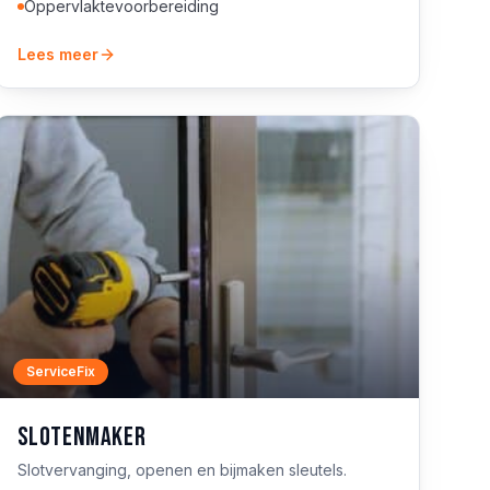
Oppervlaktevoorbereiding
Lees meer
ServiceFix
Slotenmaker
Slotvervanging, openen en bijmaken sleutels.