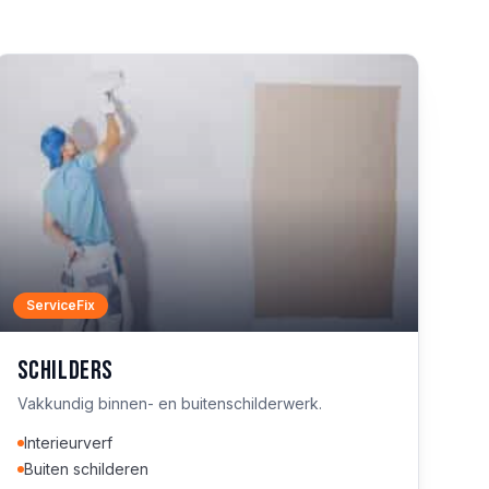
ServiceFix
Schilders
Vakkundig binnen- en buitenschilderwerk.
Interieurverf
Buiten schilderen