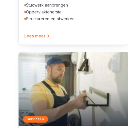
Stucwerk aanbrengen
Oppervlakteherstel
Structureren en afwerken
Lees meer
ServiceFix