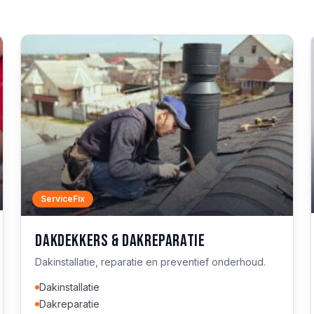
ServiceFix
Dakdekkers & dakreparatie
Dakinstallatie, reparatie en preventief onderhoud.
Dakinstallatie
Dakreparatie