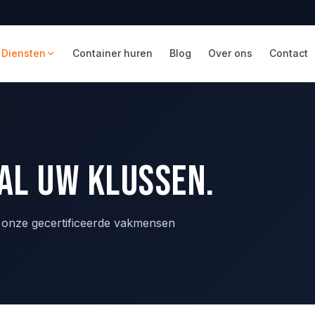
Diensten
Container huren
Blog
Over ons
Contact
al uw klussen.
— onze gecertificeerde vakmensen