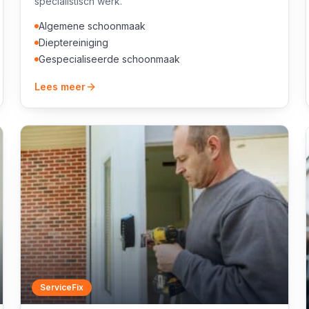
specialistisch werk.
Algemene schoonmaak
Dieptereiniging
Gespecialiseerde schoonmaak
Lees meer
ServiceFix