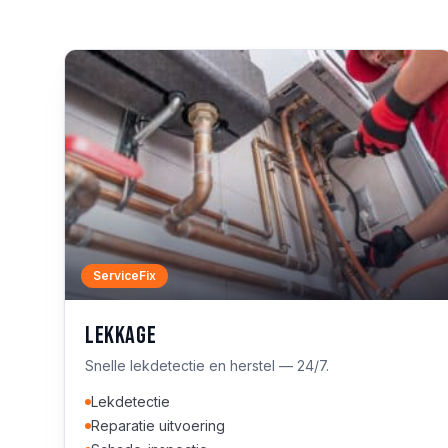
ServiceFix
Lekkage
Snelle lekdetectie en herstel — 24/7.
Lekdetectie
Reparatie uitvoering