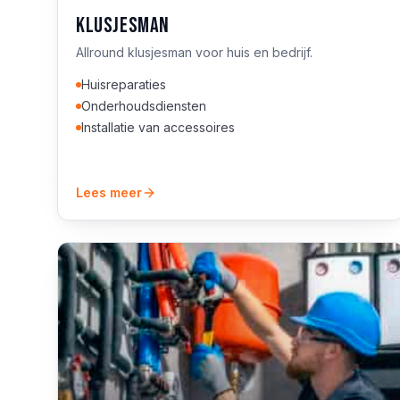
Klusjesman
Allround klusjesman voor huis en bedrijf.
Huisreparaties
Onderhoudsdiensten
Installatie van accessoires
Lees meer