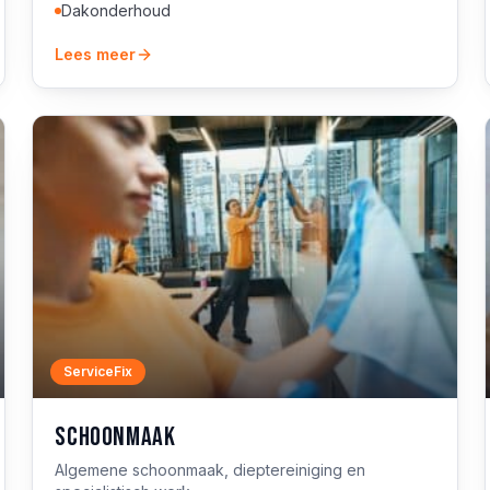
Dakonderhoud
Lees meer
ServiceFix
Schoonmaak
Algemene schoonmaak, dieptereiniging en