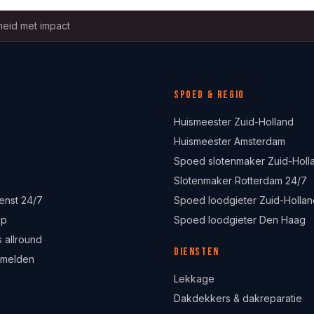
eid met impact
Spoed & regio
Huismeester Zuid-Holland
Huismeester Amsterdam
Spoed slotenmaker Zuid-Holl
Slotenmaker Rotterdam 24/7
enst 24/7
Spoed loodgieter Zuid-Hollan
lp
Spoed loodgieter Den Haag
 allround
Diensten
 melden
Lekkage
Dakdekkers & dakreparatie