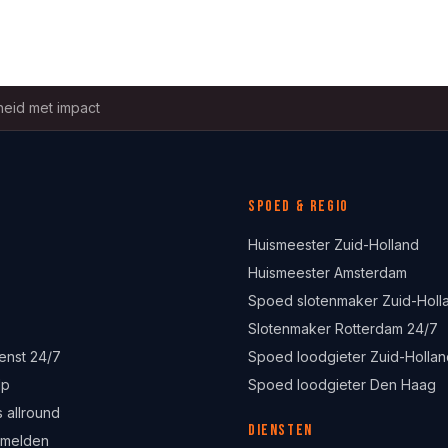
eid met impact
Spoed & regio
Huismeester Zuid-Holland
Huismeester Amsterdam
Spoed slotenmaker Zuid-Holl
Slotenmaker Rotterdam 24/7
enst 24/7
Spoed loodgieter Zuid-Hollan
lp
Spoed loodgieter Den Haag
 allround
Diensten
 melden