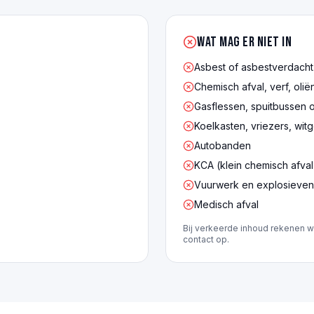
Wat mag er NIET in
Asbest of asbestverdacht
Chemisch afval, verf, olië
Gasflessen, spuitbussen 
Koelkasten, vriezers, wit
Autobanden
KCA (klein chemisch afval
Vuurwerk en explosieven
Medisch afval
Bij verkeerde inhoud rekenen w
contact op.