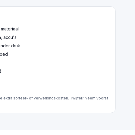
 materiaal
n, accu's
onder druk
goed
)
e extra sorteer- of verwerkingskosten. Twijfel? Neem vooraf