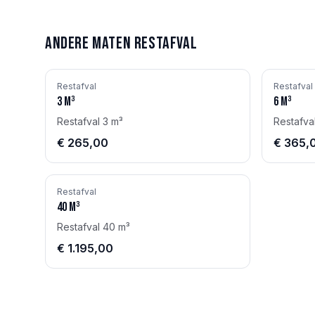
Andere maten
Restafval
Restafval
Restafval
3
m³
6
m³
Restafval 3 m³
Restafva
€ 265,00
€ 365,
Restafval
40
m³
Restafval 40 m³
€ 1.195,00