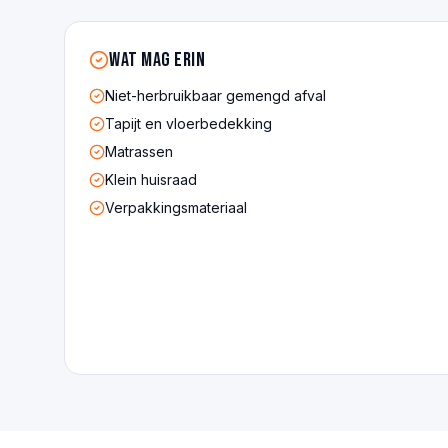
Wat mag erin
Niet-herbruikbaar gemengd afval
Tapijt en vloerbedekking
Matrassen
Klein huisraad
Verpakkingsmateriaal