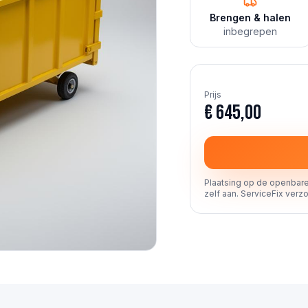
Brengen & halen
inbegrepen
Prijs
€ 645,00
Plaatsing op de openbare
zelf aan. ServiceFix verzo