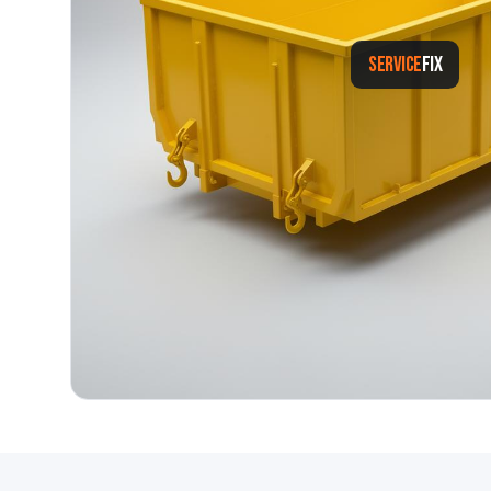
SERVICE
FIX