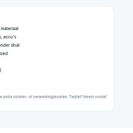
 materiaal
n, accu's
onder druk
goed
)
e extra sorteer- of verwerkingskosten. Twijfel? Neem vooraf