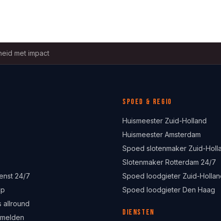
eid met impact
Spoed & regio
Huismeester Zuid-Holland
Huismeester Amsterdam
Spoed slotenmaker Zuid-Holl
Slotenmaker Rotterdam 24/7
enst 24/7
Spoed loodgieter Zuid-Hollan
lp
Spoed loodgieter Den Haag
 allround
Diensten
 melden