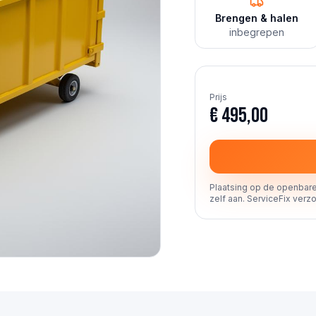
Brengen & halen
inbegrepen
Prijs
€ 495,00
Plaatsing op de openbare
zelf aan. ServiceFix verzo