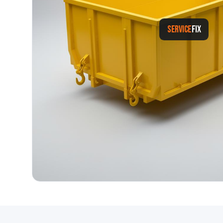
SERVICE
FIX