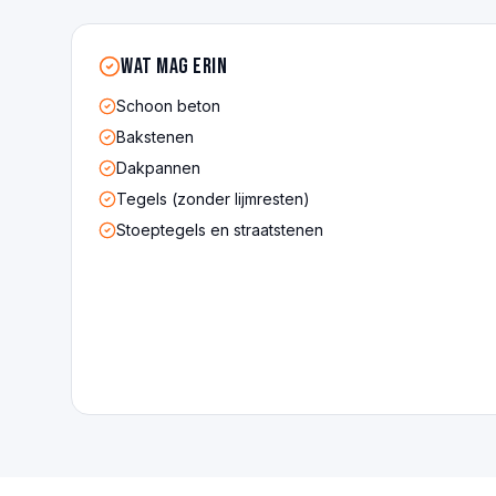
Wat mag erin
Schoon beton
Bakstenen
Dakpannen
Tegels (zonder lijmresten)
Stoeptegels en straatstenen