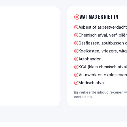
Wat mag er NIET in
Asbest of asbestverdacht
Chemisch afval, verf, olië
Gasflessen, spuitbussen 
Koelkasten, vriezers, wit
Autobanden
KCA (klein chemisch afval
Vuurwerk en explosieven
Medisch afval
Bij verkeerde inhoud rekenen w
contact op.