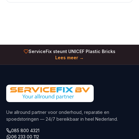
ServiceFix steunt UNICEF Plastic Bricks
Lees meer →
Uw allround partner voor onderhoud, reparatie en
spoedstoringen — 24/7 bereikbaar in heel Nederland.
085 800 4321
06 233 00 112