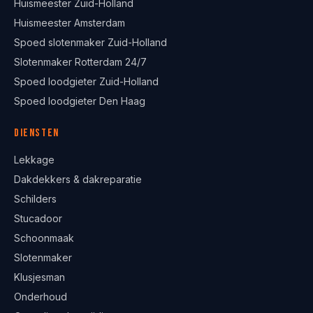
Huismeester Zuid-Holland
Huismeester Amsterdam
Spoed slotenmaker Zuid-Holland
Slotenmaker Rotterdam 24/7
Spoed loodgieter Zuid-Holland
Spoed loodgieter Den Haag
Diensten
Lekkage
Dakdekkers & dakreparatie
Schilders
Stucadoor
Schoonmaak
Slotenmaker
Klusjesman
Onderhoud