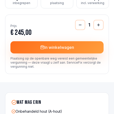
inbegrepen
plaatsing
incl. verwerking
1
Prijs
€ 245,00
In winkelwagen
Plaatsing op de openbare weg vereist een gemeentelijke
vergunning — deze vraagt u zelf aan. ServiceFix verzorgt de
vergunning niet.
Wat mag erin
Onbehandeld hout (A-hout)