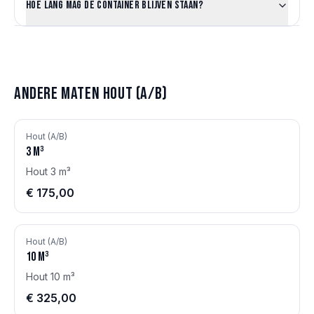
Hoe lang mag de container blijven staan?
Andere maten
Hout (A/B)
Hout (A/B)
3
m³
Hout 3 m³
€ 175,00
Hout (A/B)
10
m³
Hout 10 m³
€ 325,00