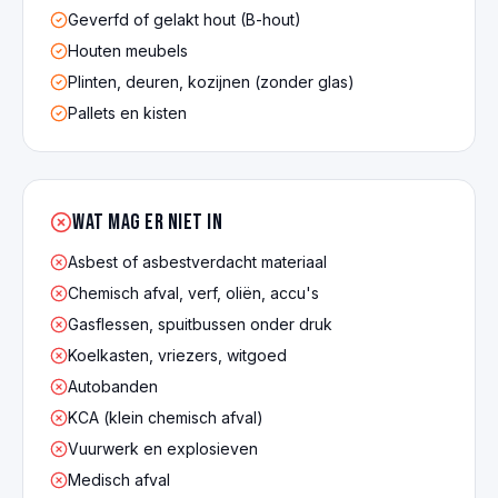
Geverfd of gelakt hout (B-hout)
Houten meubels
Plinten, deuren, kozijnen (zonder glas)
Pallets en kisten
Wat mag er NIET in
Asbest of asbestverdacht materiaal
Chemisch afval, verf, oliën, accu's
Gasflessen, spuitbussen onder druk
Koelkasten, vriezers, witgoed
Autobanden
KCA (klein chemisch afval)
Vuurwerk en explosieven
Medisch afval