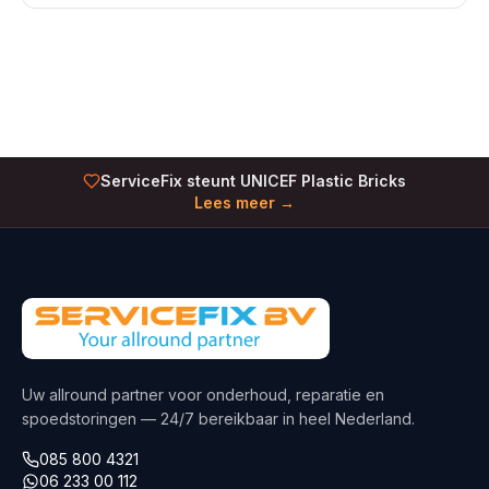
ServiceFix steunt UNICEF Plastic Bricks
Lees meer →
Uw allround partner voor onderhoud, reparatie en
spoedstoringen — 24/7 bereikbaar in heel Nederland.
085 800 4321
06 233 00 112