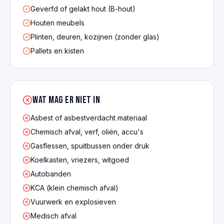
Geverfd of gelakt hout (B-hout)
Houten meubels
Plinten, deuren, kozijnen (zonder glas)
Pallets en kisten
Wat mag er NIET in
Asbest of asbestverdacht materiaal
Chemisch afval, verf, oliën, accu's
Gasflessen, spuitbussen onder druk
Koelkasten, vriezers, witgoed
Autobanden
KCA (klein chemisch afval)
Vuurwerk en explosieven
Medisch afval