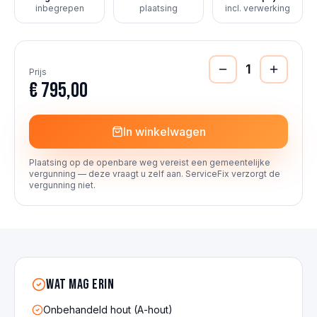
inbegrepen
plaatsing
incl. verwerking
1
Prijs
€ 795,00
In winkelwagen
Plaatsing op de openbare weg vereist een gemeentelijke
vergunning — deze vraagt u zelf aan. ServiceFix verzorgt de
vergunning niet.
Wat mag erin
Onbehandeld hout (A-hout)