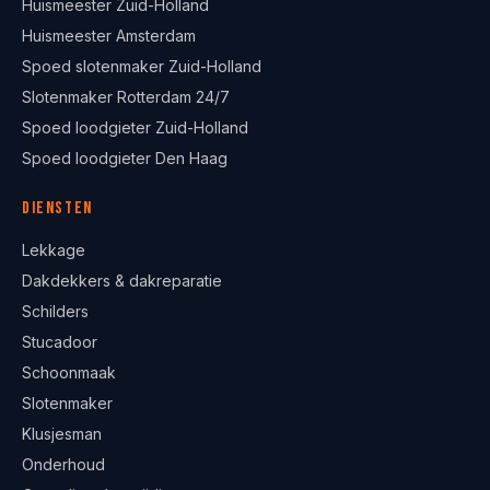
Huismeester Zuid-Holland
Huismeester Amsterdam
Spoed slotenmaker Zuid-Holland
Slotenmaker Rotterdam 24/7
Spoed loodgieter Zuid-Holland
Spoed loodgieter Den Haag
Diensten
Lekkage
Dakdekkers & dakreparatie
Schilders
Stucadoor
Schoonmaak
Slotenmaker
Klusjesman
Onderhoud