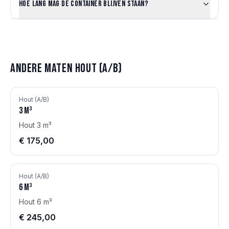
Hoe lang mag de container blijven staan?
Andere maten
Hout (A/B)
Hout (A/B)
3
m³
Hout 3 m³
€ 175,00
Hout (A/B)
6
m³
Hout 6 m³
€ 245,00