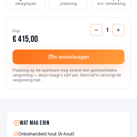
inbegrepen
plaatsing
incl. verwerking
1
Prijs
€ 415,00
In winkelwagen
Plaatsing op de openbare weg vereist een gemeentelijke
vergunning — deze vraagt u zelf aan. ServiceFix verzorgt de
vergunning niet.
Wat mag erin
Onbehandeld hout (A-hout)