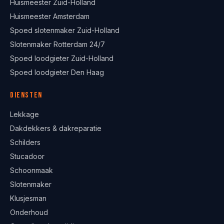
Huismeester Zuid-Holland
Huismeester Amsterdam
Spoed slotenmaker Zuid-Holland
Slotenmaker Rotterdam 24/7
Spoed loodgieter Zuid-Holland
Spoed loodgieter Den Haag
Diensten
Lekkage
Dakdekkers & dakreparatie
Schilders
Stucadoor
Schoonmaak
Slotenmaker
Klusjesman
Onderhoud