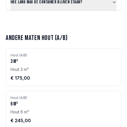
Hoe lang mag de container blijven staan?
Andere maten
Hout (A/B)
Hout (A/B)
3
m³
Hout 3 m³
€ 175,00
Hout (A/B)
6
m³
Hout 6 m³
€ 245,00