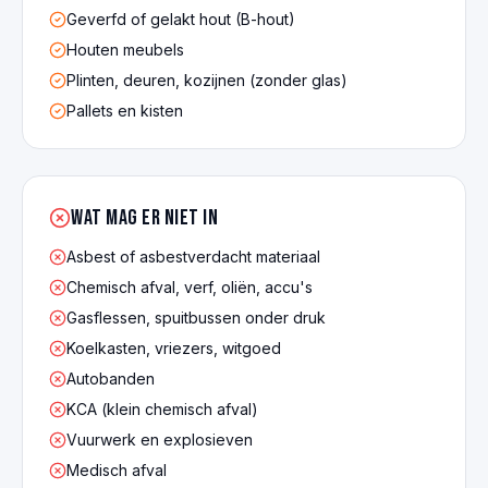
Geverfd of gelakt hout (B-hout)
Houten meubels
Plinten, deuren, kozijnen (zonder glas)
Pallets en kisten
Wat mag er NIET in
Asbest of asbestverdacht materiaal
Chemisch afval, verf, oliën, accu's
Gasflessen, spuitbussen onder druk
Koelkasten, vriezers, witgoed
Autobanden
KCA (klein chemisch afval)
Vuurwerk en explosieven
Medisch afval