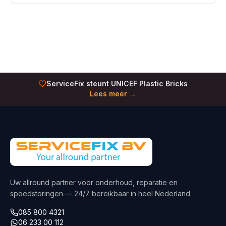
ServiceFix steunt UNICEF Plastic Bricks
Lees meer →
Uw allround partner voor onderhoud, reparatie en
spoedstoringen — 24/7 bereikbaar in heel Nederland.
085 800 4321
06 233 00 112