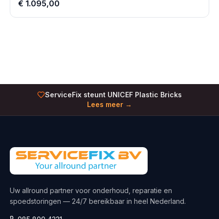
€ 1.095,00
ServiceFix steunt UNICEF Plastic Bricks
Lees meer →
Uw allround partner voor onderhoud, reparatie en
spoedstoringen — 24/7 bereikbaar in heel Nederland.