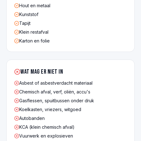
Hout en metaal
Kunststof
Tapijt
Klein restafval
Karton en folie
Wat mag er NIET in
Asbest of asbestverdacht materiaal
Chemisch afval, verf, oliën, accu's
Gasflessen, spuitbussen onder druk
Koelkasten, vriezers, witgoed
Autobanden
KCA (klein chemisch afval)
Vuurwerk en explosieven