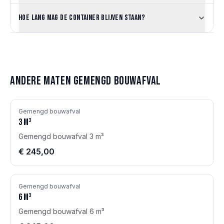
Hoe lang mag de container blijven staan?
Andere maten
Gemengd bouwafval
Gemengd bouwafval
3
m³
Gemengd bouwafval 3 m³
€ 245,00
Gemengd bouwafval
6
m³
Gemengd bouwafval 6 m³