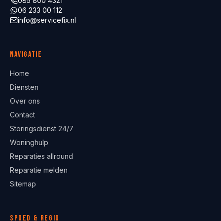
085 800 4321
06 233 00 112
info@servicefix.nl
Navigatie
Home
Diensten
Over ons
Contact
Storingsdienst 24/7
Woninghulp
Reparaties allround
Reparatie melden
Sitemap
Spoed & regio