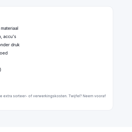
 materiaal
n, accu's
onder druk
goed
)
e extra sorteer- of verwerkingskosten. Twijfel? Neem vooraf