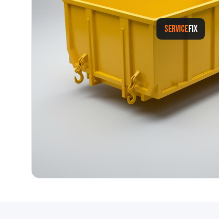
SERVICE
FIX