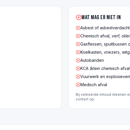
Wat mag er NIET in
Asbest of asbestverdacht
Chemisch afval, verf, olië
Gasflessen, spuitbussen 
Koelkasten, vriezers, wit
Autobanden
KCA (klein chemisch afval
Vuurwerk en explosieven
Medisch afval
Bij verkeerde inhoud rekenen w
contact op.