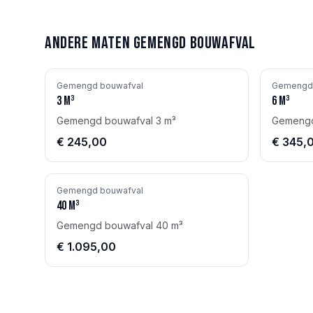
Andere maten
Gemengd bouwafval
Gemengd bouwafval
Gemengd 
3
m³
6
m³
Gemengd bouwafval 3 m³
Gemengd
€ 245,00
€ 345,
Gemengd bouwafval
40
m³
Gemengd bouwafval 40 m³
€ 1.095,00