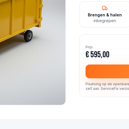
Brengen & halen
inbegrepen
Prijs
€ 595,00
Plaatsing op de openbare
zelf aan. ServiceFix verzo