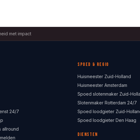
eid met impact
Spoed & regio
Huismeester Zuid-Holland
Huismeester Amsterdam
Spoed slotenmaker Zuid-Holl
Slotenmaker Rotterdam 24/7
enst 24/7
Spoed loodgieter Zuid-Hollan
lp
Spoed loodgieter Den Haag
 allround
Diensten
 melden