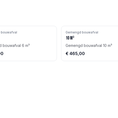
bouwafval
Gemengd bouwafval
10
m³
 bouwafval 6 m³
Gemengd bouwafval 10 m³
00
€ 465,00