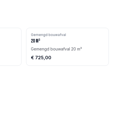
Gemengd bouwafval
20
m³
Gemengd bouwafval 20 m³
€ 725,00