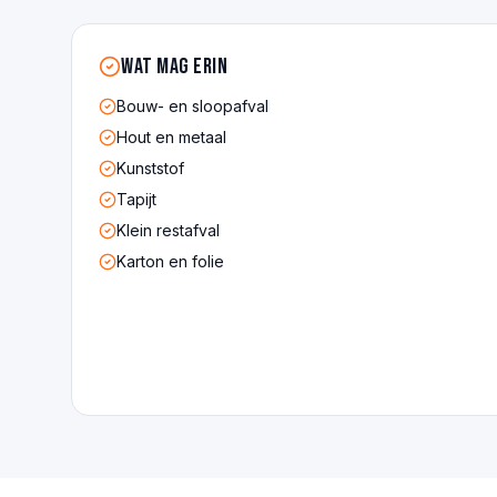
Wat mag erin
Bouw- en sloopafval
Hout en metaal
Kunststof
Tapijt
Klein restafval
Karton en folie