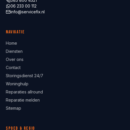
085 800 4321
06 233 00 112
info@servicefix.nl
Navigatie
Home
Diensten
Over ons
Contact
Storingsdienst 24/7
Woninghulp
Reparaties allround
Reparatie melden
Sitemap
Spoed & regio