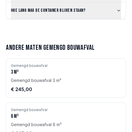
Hoe lang mag de container blijven staan?
Andere maten
Gemengd bouwafval
Gemengd bouwafval
3
m³
Gemengd bouwafval 3 m³
€ 245,00
Gemengd bouwafval
6
m³
Gemengd bouwafval 6 m³