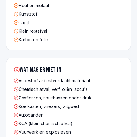
Hout en metaal
Kunststof
Tapijt
Klein restafval
Karton en folie
Wat mag er NIET in
Asbest of asbestverdacht materiaal
Chemisch afval, verf, oliën, accu's
Gasflessen, spuitbussen onder druk
Koelkasten, vriezers, witgoed
Autobanden
KCA (klein chemisch afval)
Vuurwerk en explosieven