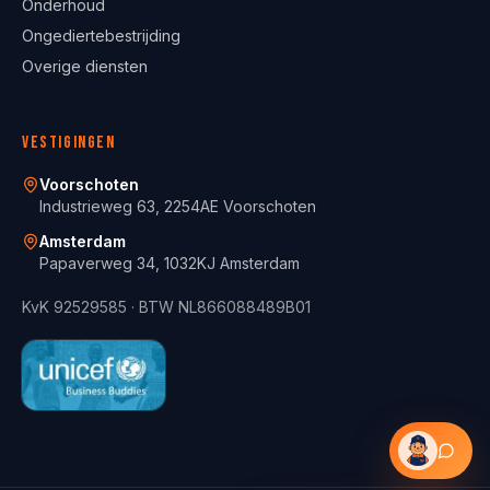
Onderhoud
Ongediertebestrijding
Overige diensten
Vestigingen
Voorschoten
Industrieweg 63, 2254AE Voorschoten
Amsterdam
Papaverweg 34, 1032KJ Amsterdam
KvK
92529585
· BTW
NL866088489B01