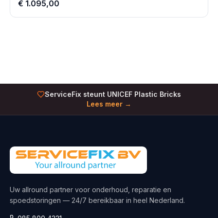
€ 1.095,00
ServiceFix steunt UNICEF Plastic Bricks
Lees meer →
Uw allround partner voor onderhoud, reparatie en
spoedstoringen — 24/7 bereikbaar in heel Nederland.